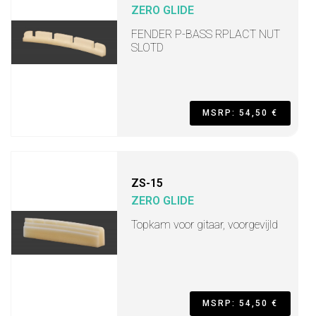
ZERO GLIDE
FENDER P-BASS RPLACT NUT
SLOTD
MSRP: 54,50 €
ZS-15
ZERO GLIDE
Topkam voor gitaar, voorgevijld
MSRP: 54,50 €