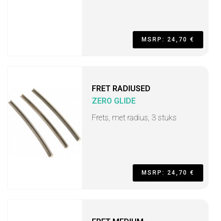
MSRP: 24,70 €
FRET RADIUSED
ZERO GLIDE
Frets, met radius, 3 stuks
MSRP: 24,70 €