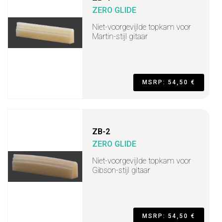
ZERO GLIDE
Niet-voorgevijlde topkam voor
Martin-stijl gitaar
MSRP: 54,50 €
ZB-2
ZERO GLIDE
Niet-voorgevijlde topkam voor
Gibson-stijl gitaar
MSRP: 54,50 €