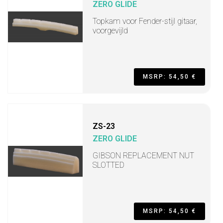
ZERO GLIDE
Topkam voor Fender-stijl gitaar,
voorgevijld
MSRP: 54,50 €
ZS-23
ZERO GLIDE
GIBSON REPLACEMENT NUT
SLOTTED
MSRP: 54,50 €