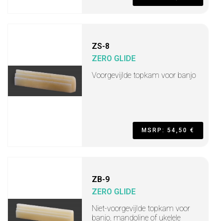
ZS-8
ZERO GLIDE
Voorgevijlde topkam voor banjo
MSRP: 54,50 €
ZB-9
ZERO GLIDE
Niet-voorgevijlde topkam voor
banjo, mandoline of ukelele