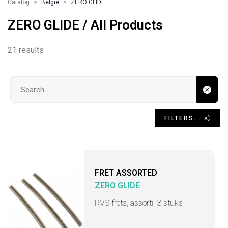
Catalog
Belgie
ZERO GLIDE
ZERO GLIDE / All Products
21 results
Search input
FILTERS...
FRET ASSORTED
ZERO GLIDE
RVS frets, assorti, 3 stuks