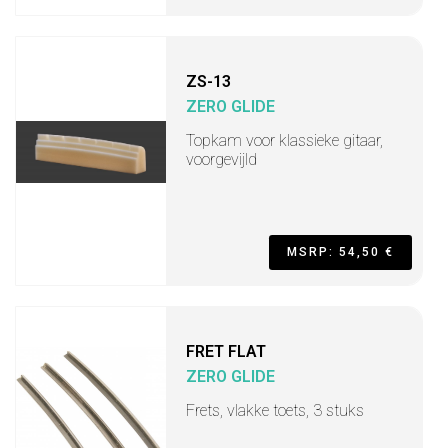
ZS-13
ZERO GLIDE
Topkam voor klassieke gitaar,
voorgevijld
MSRP: 54,50 €
FRET FLAT
ZERO GLIDE
Frets, vlakke toets, 3 stuks