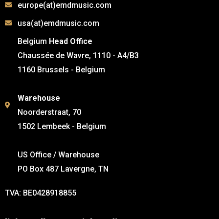
europe(at)emdmusic.com
usa(at)emdmusic.com
Belgium
Head Office
Chaussée de Wavre, 1110 - A4/B3
1160 Brussels - Belgium
Warehouse
Noorderstraat, 70
1502 Lembeek - Belgium
US Office / Warehouse
PO Box 487 Lavergne, TN
TVA: BE0428918855