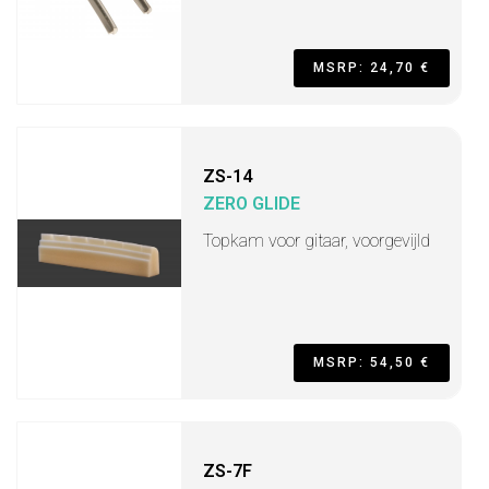
MSRP: 24,70 €
ZS-14
ZERO GLIDE
Topkam voor gitaar, voorgevijld
MSRP: 54,50 €
ZS-7F