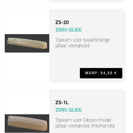
ZS-20
ZERO GLIDE
Topkam voor twaalfsnarige
gitaar, voorgevijld
MSRP: 54,50 €
ZS-1L
ZERO GLIDE
Topkam voor Gibson-model
gitaar, voorgevijld, linkshandig