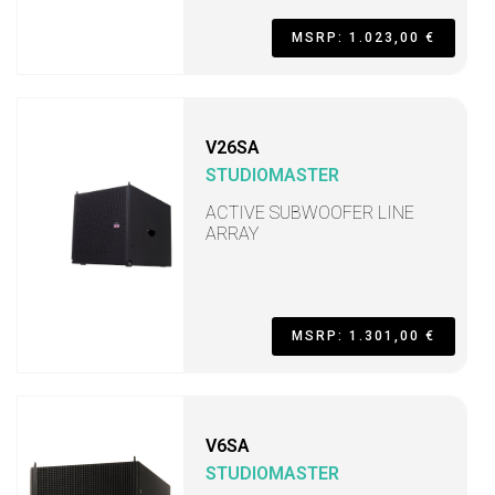
MSRP: 1.023,00 €
V26SA
STUDIOMASTER
ACTIVE SUBWOOFER LINE
ARRAY
MSRP: 1.301,00 €
V6SA
STUDIOMASTER