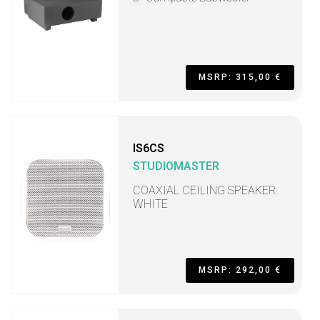
MSRP: 315,00 €
IS6CS
STUDIOMASTER
COAXIAL CEILING SPEAKER
WHITE
MSRP: 292,00 €