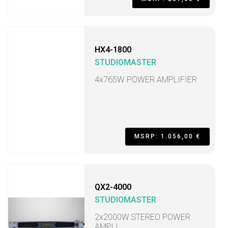
HX4-1800
STUDIOMASTER
4x765W POWER AMPLIFIER
MSRP: 1.056,00 €
QX2-4000
STUDIOMASTER
2x2000W STEREO POWER
AMPLI