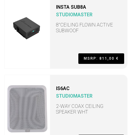
INSTA SUB8A
STUDIOMASTER
8"CEILING FLOWN ACTIVE
SUBWOOF
MSRP: 811,00 €
IS6AC
STUDIOMASTER
2-WAY COAX CEILING
SPEAKER WHT