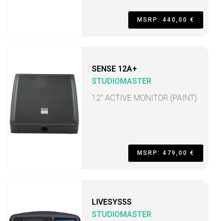
MSRP: 440,00 €
SENSE 12A+
STUDIOMASTER
12" ACTIVE MONITOR (PAINT)
MSRP: 479,00 €
LIVESYS5S
STUDIOMASTER