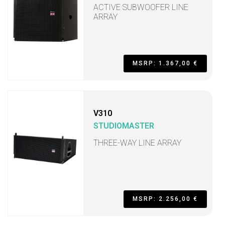
ACTIVE SUBWOOFER LINE
ARRAY
MSRP: 1.367,00 €
V310
STUDIOMASTER
THREE-WAY LINE ARRAY
MSRP: 2.256,00 €