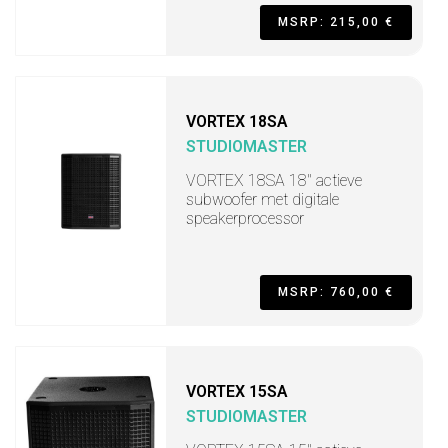
MSRP: 215,00 €
VORTEX 18SA
STUDIOMASTER
VORTEX 18SA 18" actieve
subwoofer met digitale
speakerprocessor
MSRP: 760,00 €
VORTEX 15SA
STUDIOMASTER