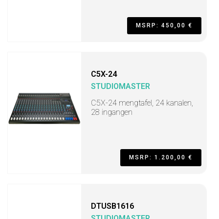
MSRP: 450,00 €
C5X-24
STUDIOMASTER
C5X-24 mengtafel, 24 kanalen,
28 ingangen
MSRP: 1.200,00 €
DTUSB1616
STUDIOMASTER