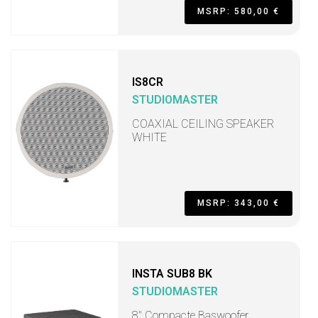
MSRP: 580,00 €
IS8CR
STUDIOMASTER
COAXIAL CEILING SPEAKER
WHITE
MSRP: 343,00 €
INSTA SUB8 BK
STUDIOMASTER
8" Compacte Baswoofer