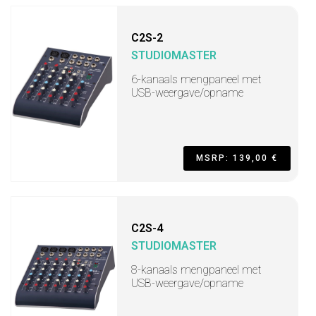
C2S-2
STUDIOMASTER
6-kanaals mengpaneel met
USB-weergave/opname
MSRP: 139,00 €
C2S-4
STUDIOMASTER
8-kanaals mengpaneel met
USB-weergave/opname