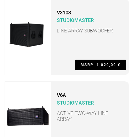
V310S
STUDIOMASTER
LINE ARRAY SUBWOOFER
MSRP: 1.020,00 €
V6A
STUDIOMASTER
ACTIVE TWO-WAY LINE
ARRAY