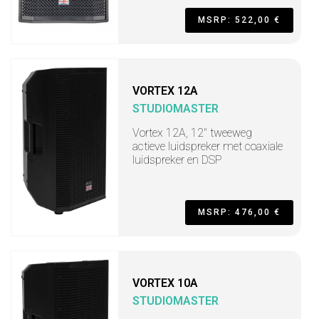
MSRP: 522,00 €
VORTEX 12A
STUDIOMASTER
Vortex 12A, 12" tweeweg
actieve luidspreker met coaxiale
luidspreker en DSP
MSRP: 476,00 €
VORTEX 10A
STUDIOMASTER