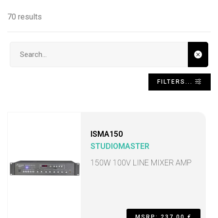
70 results
Search input
FILTERS...
ISMA150
STUDIOMASTER
150W 100V LINE MIXER AMP
MSRP: 237,00 €