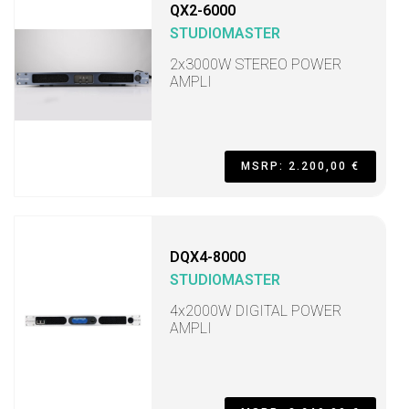
QX2-6000
STUDIOMASTER
2x3000W STEREO POWER
AMPLI
MSRP: 2.200,00 €
DQX4-8000
STUDIOMASTER
4x2000W DIGITAL POWER
AMPLI