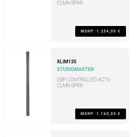
CLMN SPKR
MSRP: 1.254,00 €
XLIM135
STUDIOMASTER
DSP CONTROLLED ACTV
CLMN SPKR
MSRP: 1.160,00 €