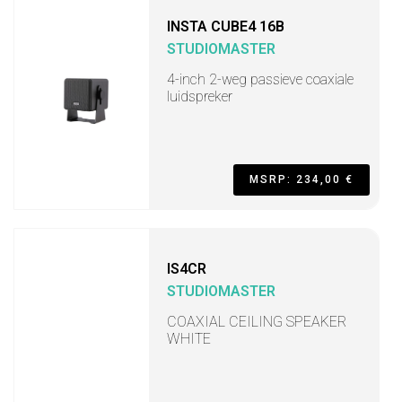
INSTA CUBE4 16B
STUDIOMASTER
4-inch 2-weg passieve coaxiale
luidspreker
MSRP: 234,00 €
IS4CR
STUDIOMASTER
COAXIAL CEILING SPEAKER
WHITE