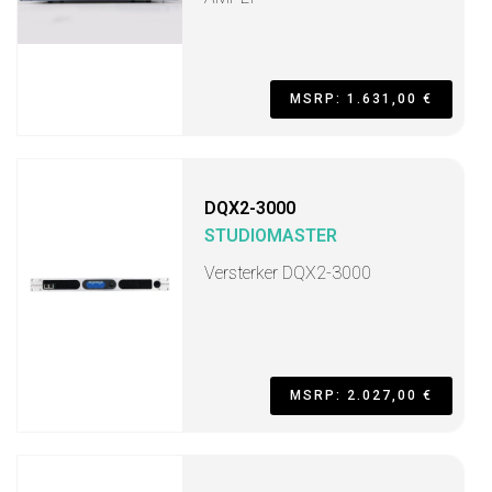
MSRP: 1.631,00 €
DQX2-3000
STUDIOMASTER
Versterker DQX2-3000
MSRP: 2.027,00 €