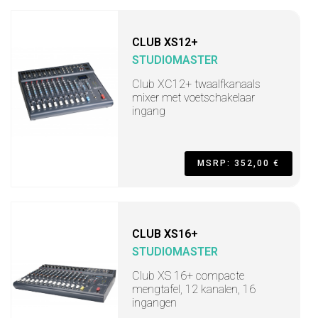
CLUB XS12+
STUDIOMASTER
Club XC12+ twaalfkanaals
mixer met voetschakelaar
ingang
MSRP: 352,00 €
CLUB XS16+
STUDIOMASTER
Club XS 16+ compacte
mengtafel, 12 kanalen, 16
ingangen