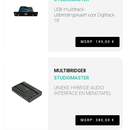
USB-multitrack-
uitbreidingskaart voor Digitrack
18
MSRP: 199,00 €
MULTIBRIDGE8
STUDIOMASTER
UNIEKE HYBRIDE AUDIO
INTERFACE EN MENGTAFEL
MSRP: 380,00 €