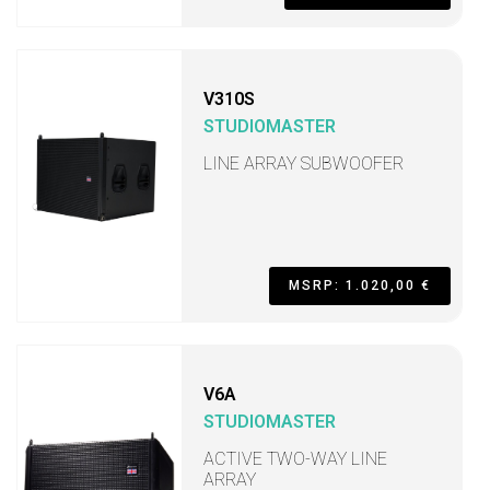
V310S
STUDIOMASTER
LINE ARRAY SUBWOOFER
MSRP: 1.020,00 €
V6A
STUDIOMASTER
ACTIVE TWO-WAY LINE
ARRAY