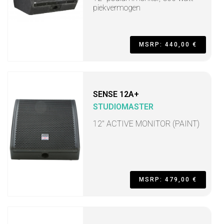
piekvermogen
MSRP: 440,00 €
SENSE 12A+
STUDIOMASTER
12" ACTIVE MONITOR (PAINT)
MSRP: 479,00 €