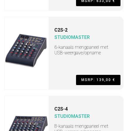
MSRP: 633,00 €
C2S-2
STUDIOMASTER
6-kanaals mengpaneel met
USB-weergave/opname
MSRP: 139,00 €
C2S-4
STUDIOMASTER
8-kanaals mengpaneel met