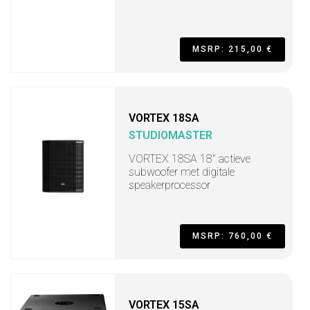
MSRP: 215,00 €
VORTEX 18SA
STUDIOMASTER
VORTEX 18SA 18" actieve
subwoofer met digitale
speakerprocessor
MSRP: 760,00 €
VORTEX 15SA