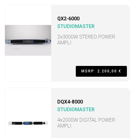
QX2-6000
STUDIOMASTER
2x3000W STEREO POWER
AMPLI
MSRP: 2.200,00 €
DQX4-8000
STUDIOMASTER
4x2000W DIGITAL POWER
AMPLI