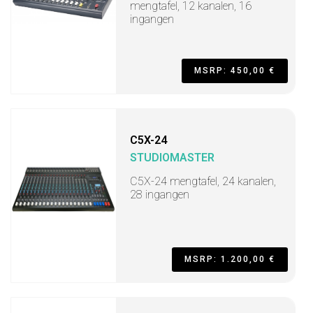
mengtafel, 12 kanalen, 16
ingangen
MSRP: 450,00 €
C5X-24
STUDIOMASTER
C5X-24 mengtafel, 24 kanalen,
28 ingangen
MSRP: 1.200,00 €