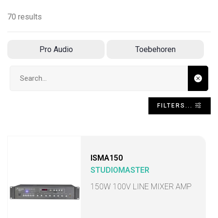
70 results
Pro Audio
Toebehoren
Search input
FILTERS...
ISMA150
STUDIOMASTER
150W 100V LINE MIXER AMP