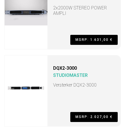
2x2000W STEREO POWER
AMPLI
MSRP: 1.631,00 €
DQX2-3000
STUDIOMASTER
Versterker DQX2-3000
MSRP: 2.027,00 €