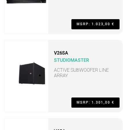
MSRP: 1.023,00 €
V26SA
STUDIOMASTER
ACTIVE SUBWOOFER LINE
ARRAY
MSRP: 1.301,00 €