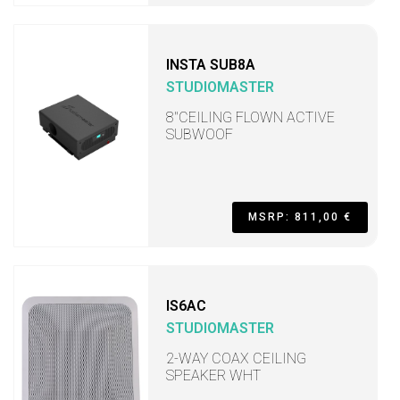
INSTA SUB8A
STUDIOMASTER
8"CEILING FLOWN ACTIVE
SUBWOOF
MSRP: 811,00 €
IS6AC
STUDIOMASTER
2-WAY COAX CEILING
SPEAKER WHT