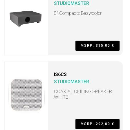
STUDIOMASTER
8" Compacte Baswoofer
MSRP: 315,00 €
IS6CS
STUDIOMASTER
COAXIAL CEILING SPEAKER
WHITE
MSRP: 292,00 €