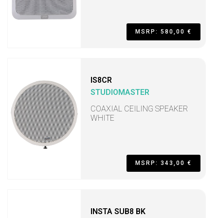
MSRP: 580,00 €
IS8CR
STUDIOMASTER
COAXIAL CEILING SPEAKER
WHITE
MSRP: 343,00 €
INSTA SUB8 BK