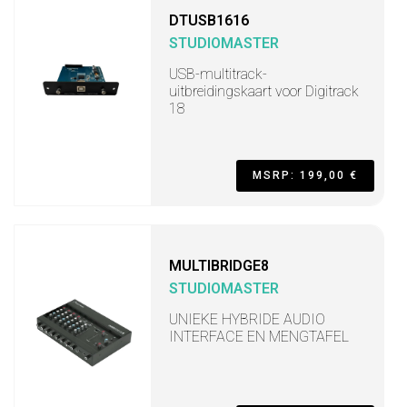
DTUSB1616
STUDIOMASTER
USB-multitrack-
uitbreidingskaart voor Digitrack
18
MSRP: 199,00 €
MULTIBRIDGE8
STUDIOMASTER
UNIEKE HYBRIDE AUDIO
INTERFACE EN MENGTAFEL