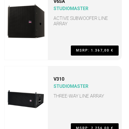
V6SA
STUDIOMASTER
ACTIVE SUBWOOFER LINE
ARRAY
MSRP: 1.367,00 €
V310
STUDIOMASTER
THREE-WAY LINE ARRAY
MSRP: 2.256,00 €