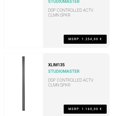
STUDIOMASTER
DSP CONTROLLED ACTV
CLMN SPKR
MSRP: 1.254,00 €
XLIM135
STUDIOMASTER
DSP CONTROLLED ACTV
CLMN SPKR
MSRP: 1.160,00 €