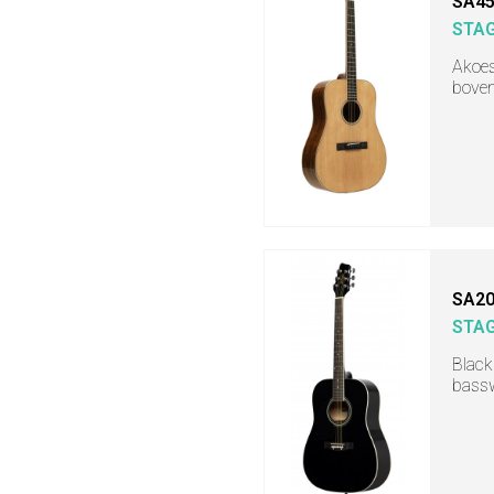
SA45
STA
Akoes
boven
SA20
STA
Black
bassw