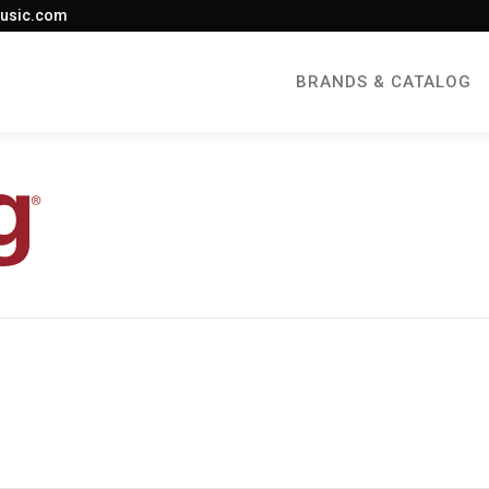
usic.com
BRANDS & CATALOG