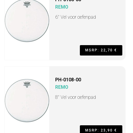
REMO
6" Vel voor oefenpad
MSRP: 22,70 €
PH-0108-00
REMO
8" Vel voor oefenpad
MSRP: 23,90 €