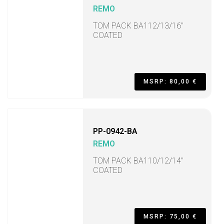
REMO
TOM PACK BA112/13/16"
COATED
MSRP: 80,00 €
PP-0942-BA
REMO
TOM PACK BA110/12/14"
COATED
MSRP: 75,00 €