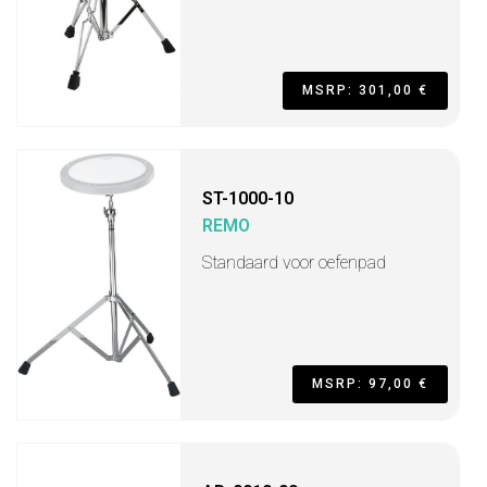
MSRP: 301,00 €
ST-1000-10
REMO
Standaard voor oefenpad
MSRP: 97,00 €