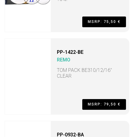
MSRP: 75,50 €
PP-1422-BE
REMO
TOM PACK BE310/12/16"
CLEAR
MSRP: 79,50 €
PP-0932-BA