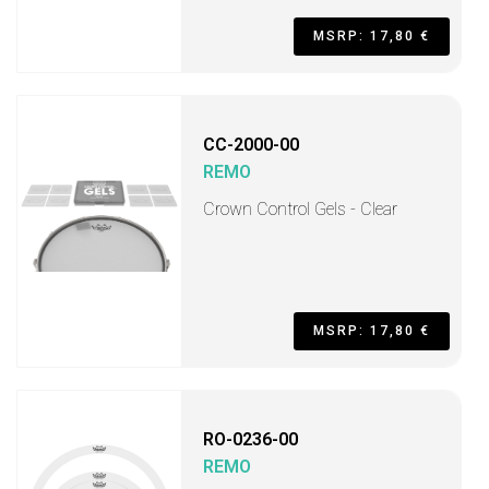
MSRP: 17,80 €
CC-2000-00
REMO
Crown Control Gels - Clear
MSRP: 17,80 €
RO-0236-00
REMO