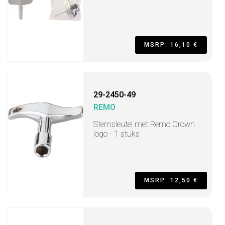
MSRP: 16,10 €
29-2450-49
REMO
Stemsleutel met Remo Crown
logo - 1 stuks
MSRP: 12,50 €