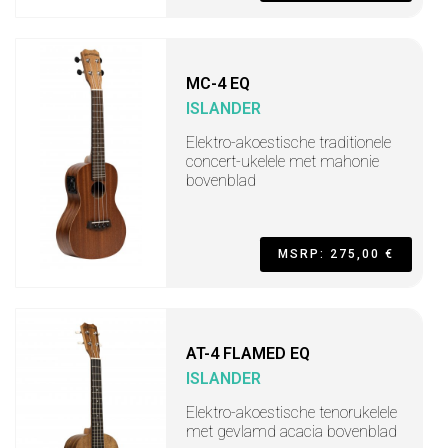
MC-4 EQ
ISLANDER
Elektro-akoestische traditionele
concert-ukelele met mahonie
bovenblad
MSRP: 275,00 €
AT-4 FLAMED EQ
ISLANDER
Elektro-akoestische tenorukelele
met gevlamd acacia bovenblad