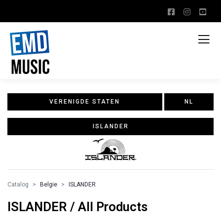
VERENIGDE STATEN
NL
ISLANDER
Catalog
Belgie
ISLANDER
ISLANDER / All Products