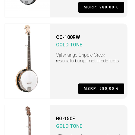
MSRP: 980,00 €
CC-100RW
GOLD TONE
Vijfsnarige Cripple Creek
resonatorbanjo met brede toets
MSRP: 980,00 €
BG-150F
GOLD TONE