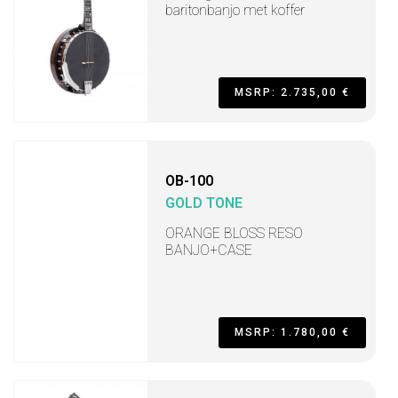
baritonbanjo met koffer
MSRP: 2.735,00 €
OB-100
GOLD TONE
ORANGE BLOSS RESO
BANJO+CASE
MSRP: 1.780,00 €