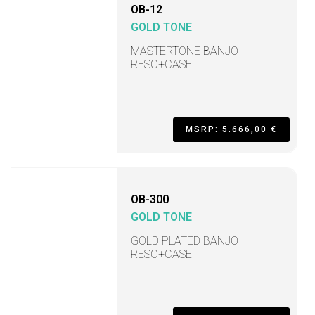
OB-12
GOLD TONE
MASTERTONE BANJO
RESO+CASE
MSRP: 5.666,00 €
OB-300
GOLD TONE
GOLD PLATED BANJO
RESO+CASE