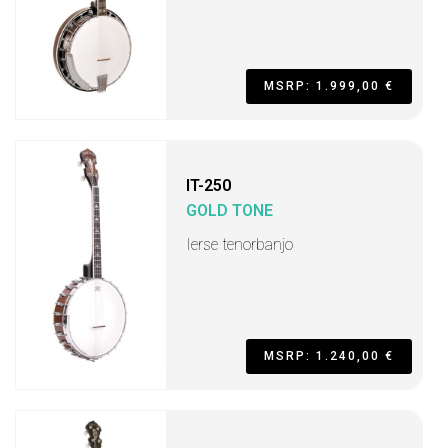
MSRP: 1.999,00 €
IT-250
GOLD TONE
Ierse tenorbanjo
MSRP: 1.240,00 €