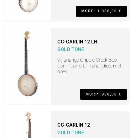
MSRP: 1.080,00 €
CC-CARLIN 12 LH
GOLD TONE
Vijfsnarige Cripple Creek Bob
Carlin banjo Linkshandige, met
hoes
MSRP: 880,00 €
CC-CARLIN 12
GOLD TONE