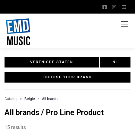
VERENIGDE STATEN
NL
CHOOSE YOUR BRAND
Catalog
Belgie
All brands
All brands / Pro Line Product
15 results