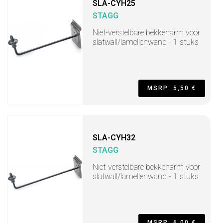
SLA-CYH25
STAGG
Niet-verstelbare bekkenarm voor
slatwall/lamellenwand - 1 stuks
MSRP: 5,50 €
SLA-CYH32
STAGG
Niet-verstelbare bekkenarm voor
slatwall/lamellenwand - 1 stuks
MSRP: 6,00 €