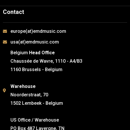
Contact
europe(at)emdmusic.com
usa(at)emdmusic.com
Belgium
Head Office
Chaussée de Wavre, 1110 - A4/B3
1160 Brussels - Belgium
Warehouse
Noorderstraat, 70
1502 Lembeek - Belgium
US Office / Warehouse
PO Box 487 Lavergne, TN