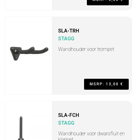
SLA-TRH
STAGG
Wandhouder voor trompet
MSRP: 13,00 €
SLA-FCH
STAGG
Wandhouder voor dwarsfluit en
klarinet