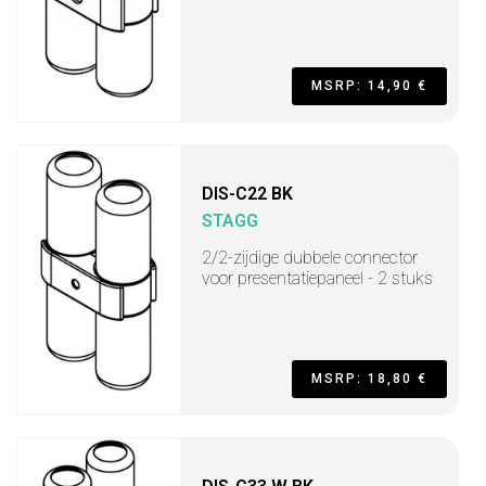
MSRP: 14,90 €
DIS-C22 BK
STAGG
2/2-zijdige dubbele connector
voor presentatiepaneel - 2 stuks
MSRP: 18,80 €