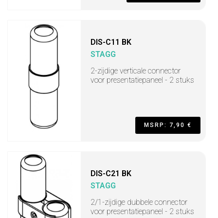
DIS-C11 BK
STAGG
2-zijdige verticale connector
voor presentatiepaneel - 2 stuks
MSRP: 7,90 €
DIS-C21 BK
STAGG
2/1-zijdige dubbele connector
voor presentatiepaneel - 2 stuks