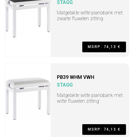
STAGG
Matgelakte witte pianobank met
zwarte fluwelen zitting
MSRP: 74,13 €
PB39 WHM VWH
STAGG
Matgelakte witte pianobank met
witte fluwelen zitting
MSRP: 74,13 €