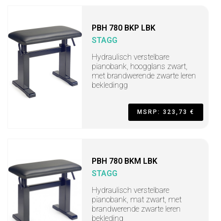
PBH 780 BKP LBK
STAGG
Hydraulisch verstelbare
pianobank, hoogglans zwart,
met brandwerende zwarte leren
bekledingg
MSRP: 323,73 €
PBH 780 BKM LBK
STAGG
Hydraulisch verstelbare
pianobank, mat zwart, met
brandwerende zwarte leren
bekleding