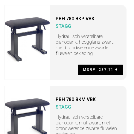
PBH 780 BKP VBK
STAGG
Hydraulisch verstelbare
pianobank, hoogglans zwart,
met brandwerende zwarte
fluwelen bekleding
MSRP: 237,71 €
PBH 780 BKM VBK
STAGG
Hydraulisch verstelbare
pianobank, mat zwart, met
brandwerende zwarte fluwelen