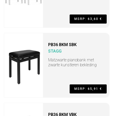
MSRP: 63,60 €
PB36 BKM SBK
STAGG
Matzwarte pianobank met
zwarte kunstleren bekleding
MSRP: 65,91 €
PB36 BKM VBK