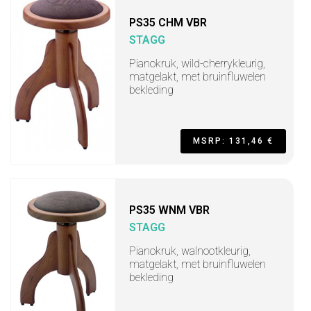
PS35 CHM VBR
STAGG
Pianokruk, wild-cherrykleurig,
matgelakt, met bruinfluwelen
bekleding
MSRP: 131,46 €
PS35 WNM VBR
STAGG
Pianokruk, walnootkleurig,
matgelakt, met bruinfluwelen
bekleding