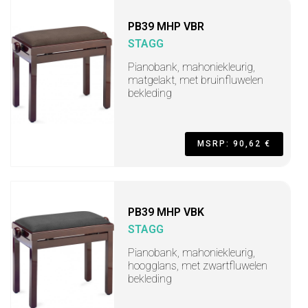
PB39 MHP VBR
STAGG
Pianobank, mahoniekleurig,
matgelakt, met bruinfluwelen
bekleding
MSRP: 90,62 €
PB39 MHP VBK
STAGG
Pianobank, mahoniekleurig,
hoogglans, met zwartfluwelen
bekleding