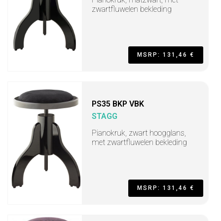
zwartfluwelen bekleding
MSRP: 131,46 €
PS35 BKP VBK
STAGG
Pianokruk, zwart hoogglans,
met zwartfluwelen bekleding
MSRP: 131,46 €