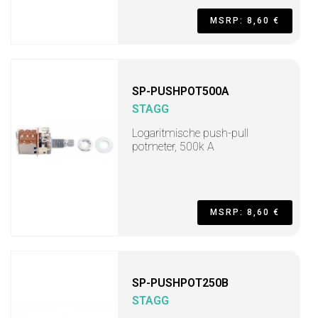
MSRP: 8,60 €
SP-PUSHPOT500A
STAGG
Logaritmische push-pull
potmeter, 500k A
MSRP: 8,60 €
SP-PUSHPOT250B
STAGG