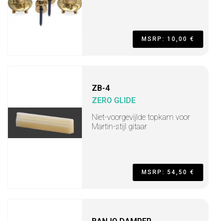
MSRP: 10,00 €
ZB-4
ZERO GLIDE
Niet-voorgevijlde topkam voor
Martin-stijl gitaar
MSRP: 54,50 €