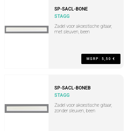
SP-SACL-BONE
STAGG
Zadel voor akoestische gitaar,
met sleuven, been
MSRP: 5,50 €
SP-SACL-BONEB
STAGG
Zadel voor akoestische gitaar,
zonder sleuven, been