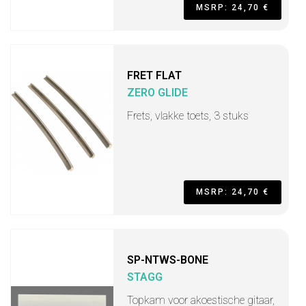
MSRP: 24,70 €
FRET FLAT
ZERO GLIDE
Frets, vlakke toets, 3 stuks
MSRP: 24,70 €
SP-NTWS-BONE
STAGG
Topkam voor akoestische gitaar,