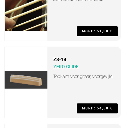
MSRP: 51,00 €
ZS-14
ZERO GLIDE
Topkam voor gitaar, voorgevijld
MSRP: 54,50 €