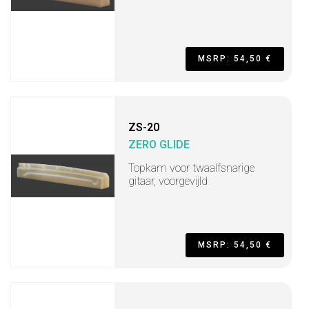
MSRP: 54,50 €
ZS-20
ZERO GLIDE
Topkam voor twaalfsnarige
gitaar, voorgevijld
MSRP: 54,50 €