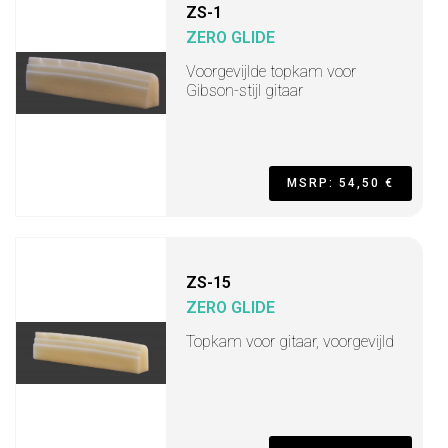
ZS-1
ZERO GLIDE
Voorgevijlde topkam voor
Gibson-stijl gitaar
MSRP: 54,50 €
ZS-15
ZERO GLIDE
Topkam voor gitaar, voorgevijld