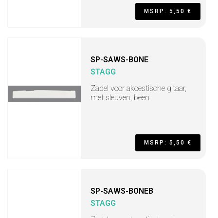
MSRP: 5,50 €
SP-SAWS-BONE
STAGG
Zadel voor akoestische gitaar,
met sleuven, been
MSRP: 5,50 €
SP-SAWS-BONEB
STAGG