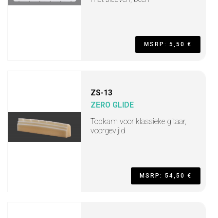
MSRP: 5,50 €
ZS-13
ZERO GLIDE
Topkam voor klassieke gitaar,
voorgevijld
MSRP: 54,50 €