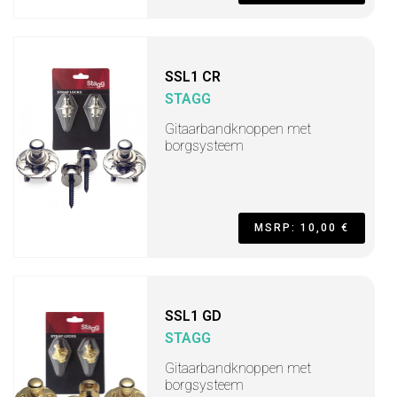
SSL1 CR
STAGG
Gitaarbandknoppen met
borgsysteem
MSRP: 10,00 €
SSL1 GD
STAGG
Gitaarbandknoppen met
borgsysteem