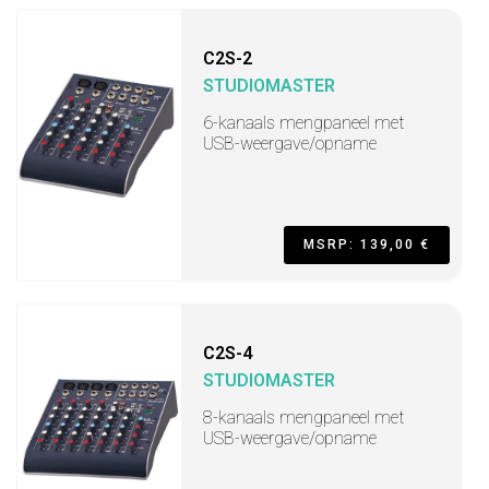
C2S-2
STUDIOMASTER
6-kanaals mengpaneel met
USB-weergave/opname
MSRP: 139,00 €
C2S-4
STUDIOMASTER
8-kanaals mengpaneel met
USB-weergave/opname