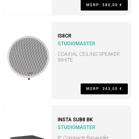
MSRP: 580,00 €
IS8CR
STUDIOMASTER
COAXIAL CEILING SPEAKER
WHITE
MSRP: 343,00 €
INSTA SUB8 BK
STUDIOMASTER
8" Compacte Baswoofer