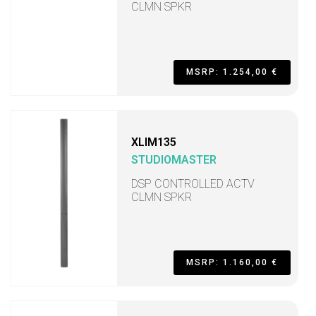
CLMN SPKR
MSRP: 1.254,00 €
XLIM135
STUDIOMASTER
DSP CONTROLLED ACTV
CLMN SPKR
MSRP: 1.160,00 €