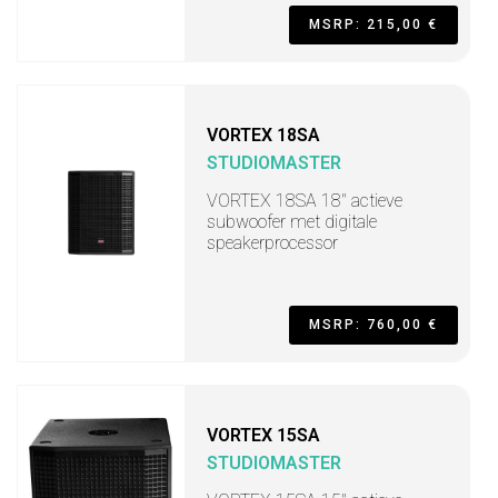
MSRP: 215,00 €
VORTEX 18SA
STUDIOMASTER
VORTEX 18SA 18" actieve
subwoofer met digitale
speakerprocessor
MSRP: 760,00 €
VORTEX 15SA
STUDIOMASTER