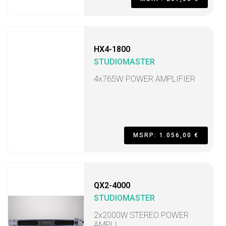
HX4-1800
STUDIOMASTER
4x765W POWER AMPLIFIER
MSRP: 1.056,00 €
QX2-4000
STUDIOMASTER
2x2000W STEREO POWER
AMPLI