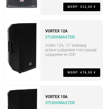
MSRP: 522,00 €
VORTEX 12A
STUDIOMASTER
Vortex 12A, 12" tweeweg
actieve luidspreker met coaxiale
luidspreker en DSP
MSRP: 476,00 €
VORTEX 10A
STUDIOMASTER