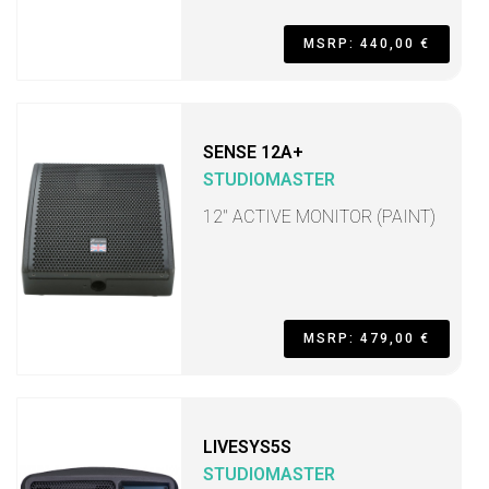
MSRP: 440,00 €
SENSE 12A+
STUDIOMASTER
12" ACTIVE MONITOR (PAINT)
MSRP: 479,00 €
LIVESYS5S
STUDIOMASTER