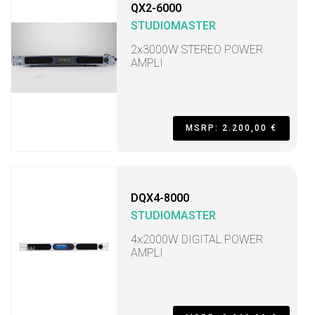
QX2-6000
STUDIOMASTER
2x3000W STEREO POWER
AMPLI
MSRP: 2.200,00 €
DQX4-8000
STUDIOMASTER
4x2000W DIGITAL POWER
AMPLI