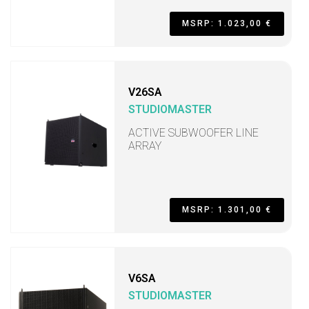
MSRP: 1.023,00 €
V26SA
STUDIOMASTER
ACTIVE SUBWOOFER LINE
ARRAY
MSRP: 1.301,00 €
V6SA
STUDIOMASTER