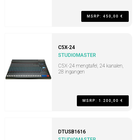
MSRP: 450,00 €
C5X-24
STUDIOMASTER
C5X-24 mengtafel, 24 kanalen,
28 ingangen
MSRP: 1.200,00 €
DTUSB1616
STUDIOMASTER