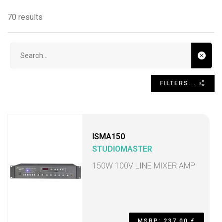
70 results
Search input
FILTERS...
ISMA150
STUDIOMASTER
150W 100V LINE MIXER AMP
MSRP: 237,00 €