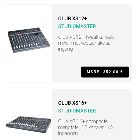
CLUB XS12+
STUDIOMASTER
Club XC12+ twaalfkanaals
mixer met voetschakelaar
ingang
MSRP: 352,00 €
CLUB XS16+
STUDIOMASTER
Club XS 16+ compacte
mengtafel, 12 kanalen, 16
ingangen