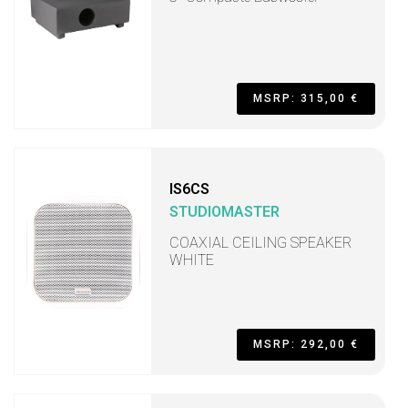
MSRP: 315,00 €
IS6CS
STUDIOMASTER
COAXIAL CEILING SPEAKER
WHITE
MSRP: 292,00 €