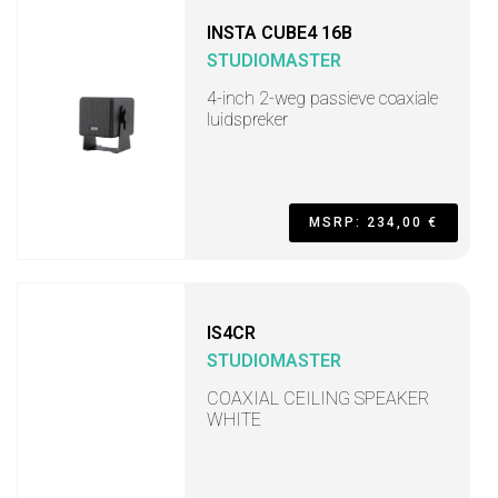
INSTA CUBE4 16B
STUDIOMASTER
4-inch 2-weg passieve coaxiale
luidspreker
MSRP: 234,00 €
IS4CR
STUDIOMASTER
COAXIAL CEILING SPEAKER
WHITE