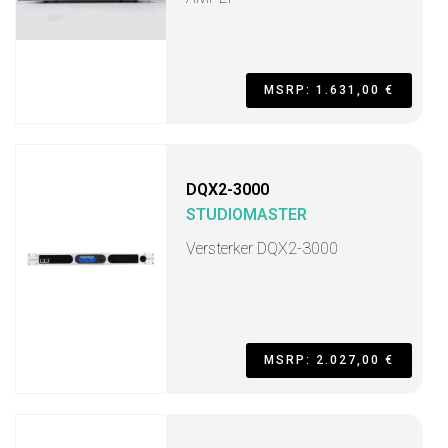
MSRP: 1.631,00 €
DQX2-3000
STUDIOMASTER
Versterker DQX2-3000
MSRP: 2.027,00 €