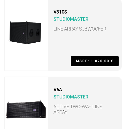
V310S
STUDIOMASTER
LINE ARRAY SUBWOOFER
MSRP: 1.020,00 €
V6A
STUDIOMASTER
ACTIVE TWO-WAY LINE
ARRAY