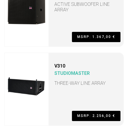
ACTIVE SUBWOOFER LINE
ARRAY
MSRP: 1.367,00 €
V310
STUDIOMASTER
THREE-WAY LINE ARRAY
MSRP: 2.256,00 €