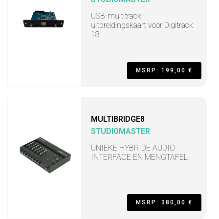
USB-multitrack-
uitbreidingskaart voor Digitrack
18
MSRP: 199,00 €
MULTIBRIDGE8
STUDIOMASTER
UNIEKE HYBRIDE AUDIO
INTERFACE EN MENGTAFEL
MSRP: 380,00 €