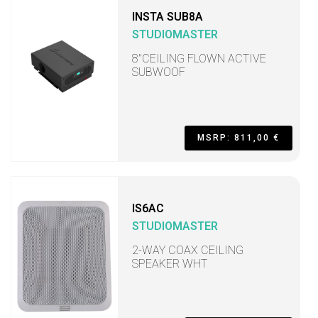
INSTA SUB8A
STUDIOMASTER
8"CEILING FLOWN ACTIVE
SUBWOOF
MSRP: 811,00 €
IS6AC
STUDIOMASTER
2-WAY COAX CEILING
SPEAKER WHT