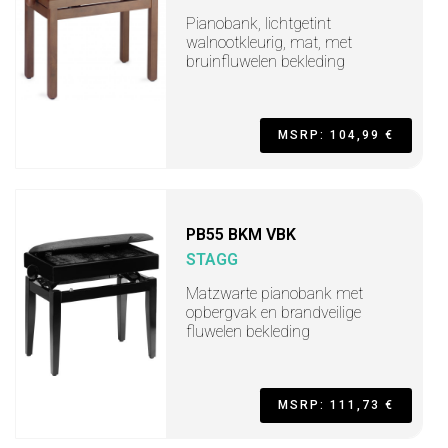
Pianobank, lichtgetint
walnootkleurig, mat, met
bruinfluwelen bekleding
MSRP: 104,99 €
PB55 BKM VBK
STAGG
Matzwarte pianobank met
opbergvak en brandveilige
fluwelen bekleding
MSRP: 111,73 €