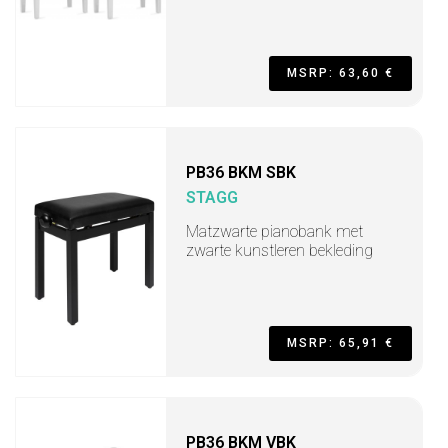
MSRP: 63,60 €
PB36 BKM SBK
STAGG
Matzwarte pianobank met
zwarte kunstleren bekleding
MSRP: 65,91 €
PB36 BKM VBK