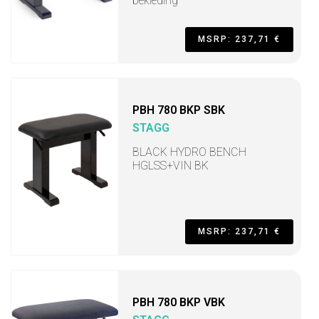
bekleding
MSRP: 237,71 €
PBH 780 BKP SBK
STAGG
BLACK HYDRO BENCH
HGLSS+VIN BK
MSRP: 237,71 €
PBH 780 BKP VBK