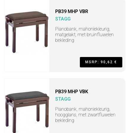
PB39 MHP VBR
STAGG
Pianobank, mahoniekleurig,
matgelakt, met bruinfluwelen
bekleding
MSRP: 90,62 €
PB39 MHP VBK
STAGG
Pianobank, mahoniekleurig,
hoogglans, met zwartfluwelen
bekleding