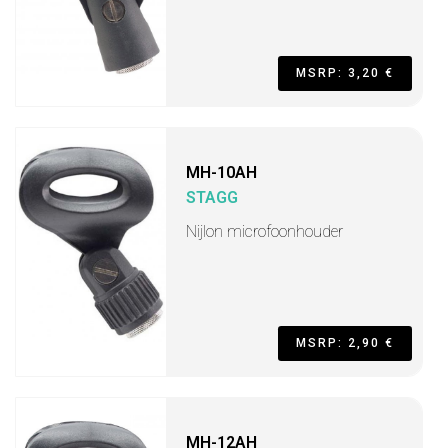
MSRP: 3,20 €
MH-10AH
STAGG
Nijlon microfoonhouder
MSRP: 2,90 €
MH-12AH