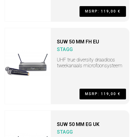
MSRP: 119,00 €
SUW 50 MM FH EU
STAGG
UHF true diversity draadloos
tweekanaals microfoonsysteem
MSRP: 119,00 €
SUW 50 MM EG UK
STAGG