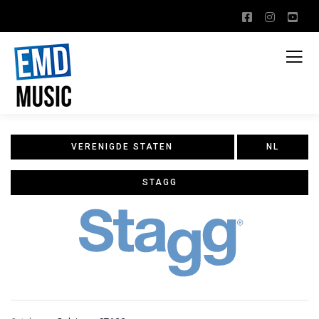
VERENIGDE STATEN
NL
STAGG