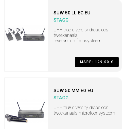
SUW 50 LL EG EU
STAGG
UHF true diversity draadloos
tweekanaals
reversmicrofoonsysteem
MSRP: 129,00 €
SUW 50 MM EG EU
STAGG
UHF true diversity draadloos
tweekanaals microfoonsysteem