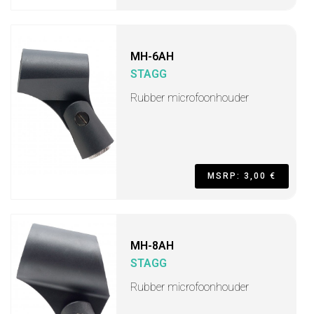
MH-6AH
STAGG
Rubber microfoonhouder
MSRP: 3,00 €
MH-8AH
STAGG
Rubber microfoonhouder