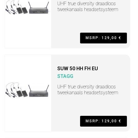
UHF true diversity draadloos
tweekanaals headsetsysteem
MSRP: 129,00 €
SUW 50 HH FH EU
STAGG
UHF true diversity draadloos
tweekanaals headsetsysteem
MSRP: 129,00 €