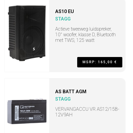
AS10 EU
STAGG
Actieve tweeweg luidspreker,
10" woofer, klasse D, Bluetooth
met TWS, 125 watt
MSRP: 165,00 €
AS BATT AGM
STAGG
VERVANGACCU VR AS12/15B-
12V9AH