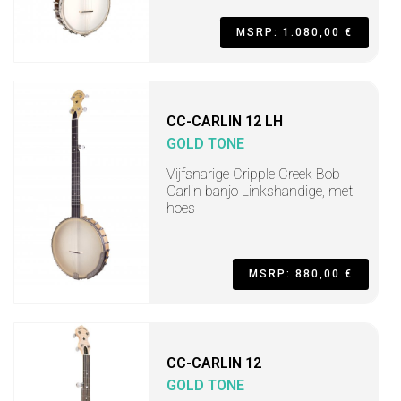
MSRP: 1.080,00 €
CC-CARLIN 12 LH
GOLD TONE
Vijfsnarige Cripple Creek Bob
Carlin banjo Linkshandige, met
hoes
MSRP: 880,00 €
CC-CARLIN 12
GOLD TONE