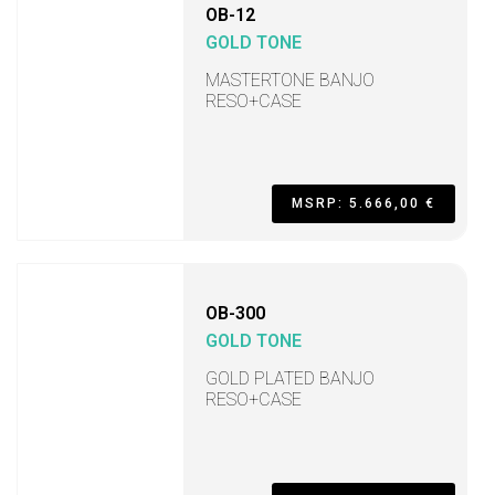
OB-12
GOLD TONE
MASTERTONE BANJO
RESO+CASE
MSRP: 5.666,00 €
OB-300
GOLD TONE
GOLD PLATED BANJO
RESO+CASE