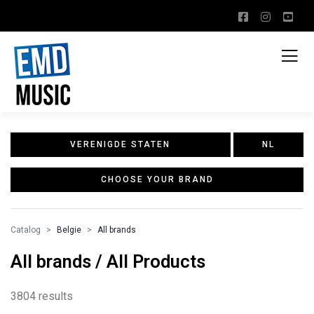
VERENIGDE STATEN
NL
CHOOSE YOUR BRAND
Catalog
Belgie
All brands
All brands / All Products
3804 results