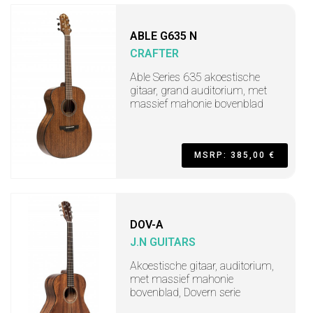
ABLE G635 N
CRAFTER
Able Series 635 akoestische
gitaar, grand auditorium, met
massief mahonie bovenblad
MSRP: 385,00 €
DOV-A
J.N GUITARS
Akoestische gitaar, auditorium,
met massief mahonie
bovenblad, Dovern serie