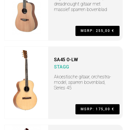
dreadnought gitaar met
massief sparren bovenblad
MSRP: 255,00 €
SA45 O-LW
STAGG
Akoestische gitaar, orchestra-
model, sparren bovenblad,
Series 45
MSRP: 175,00 €