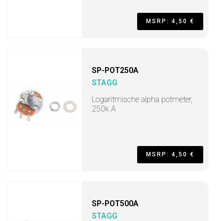
MSRP: 4,50 €
SP-POT250A
STAGG
Logaritmische alpha potmeter,
250k A
MSRP: 4,50 €
SP-POT500A
STAGG