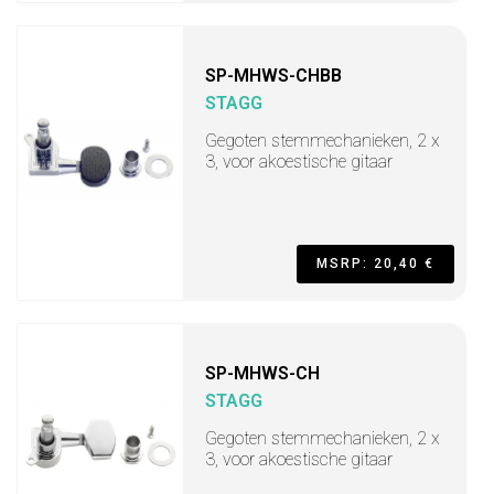
SP-MHWS-CHBB
STAGG
Gegoten stemmechanieken, 2 x
3, voor akoestische gitaar
MSRP: 20,40 €
SP-MHWS-CH
STAGG
Gegoten stemmechanieken, 2 x
3, voor akoestische gitaar