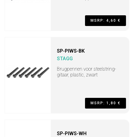
MSRP: 4,60 €
SP-PIWS-BK
STAGG
Brugpennen voor steelstring-
gitaar, plastic, zwart
MSRP: 1,80 €
SP-PIWS-WH