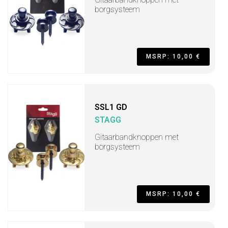
borgsysteem
MSRP: 10,00 €
SSL1 GD
STAGG
Gitaarbandknoppen met
borgsysteem
MSRP: 10,00 €