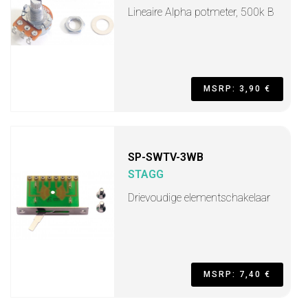
Lineaire Alpha potmeter, 500k B
MSRP: 3,90 €
SP-SWTV-3WB
STAGG
Drievoudige elementschakelaar
MSRP: 7,40 €