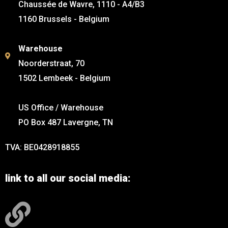
Chaussée de Wavre, 1110 - A4/B3
1160 Brussels - Belgium
Warehouse
Noorderstraat, 70
1502 Lembeek - Belgium
US Office / Warehouse
PO Box 487 Lavergne, TN
TVA: BE0428918855
link to all our social media: