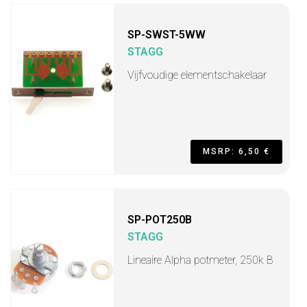
SP-SWST-5WW
STAGG
Vijfvoudige elementschakelaar
MSRP: 6,50 €
SP-POT250B
STAGG
Lineaire Alpha potmeter, 250k B