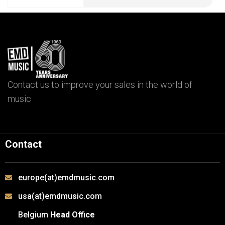
Contact us to improve your sales in the world of
music
Contact
europe(at)emdmusic.com
usa(at)emdmusic.com
Belgium
Head Office