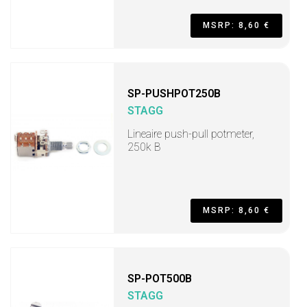
MSRP: 8,60 €
SP-PUSHPOT250B
STAGG
Lineaire push-pull potmeter,
250k B
MSRP: 8,60 €
SP-POT500B
STAGG