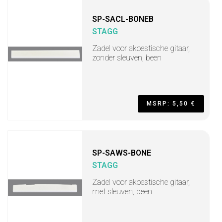
SP-SACL-BONEB
STAGG
Zadel voor akoestische gitaar,
zonder sleuven, been
MSRP: 5,50 €
SP-SAWS-BONE
STAGG
Zadel voor akoestische gitaar,
met sleuven, been