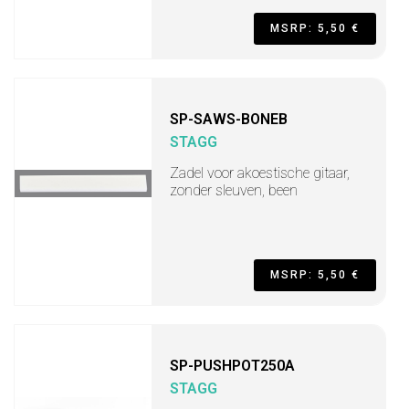
MSRP: 5,50 €
SP-SAWS-BONEB
STAGG
Zadel voor akoestische gitaar,
zonder sleuven, been
MSRP: 5,50 €
SP-PUSHPOT250A
STAGG