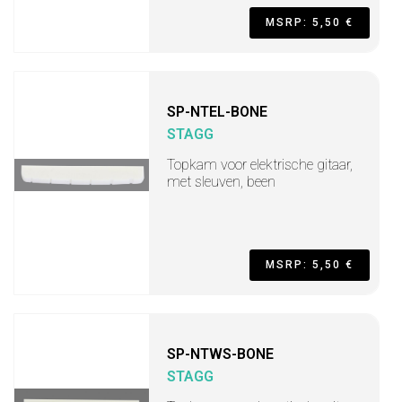
MSRP: 5,50 €
SP-NTEL-BONE
STAGG
Topkam voor elektrische gitaar,
met sleuven, been
MSRP: 5,50 €
SP-NTWS-BONE
STAGG