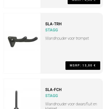
SLA-TRH
STAGG
Wandhouder voor trompet
MSRP: 13,00 €
SLA-FCH
STAGG
Wandhouder voor dwarsfluit en
klarinet