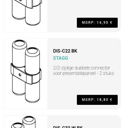
MSRP: 14,90 €
DIS-C22 BK
STAGG
2/2-zijdige dubbele connector
voor presentatiepaneel - 2 stuks
MSRP: 18,80 €