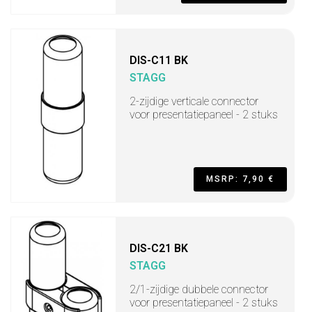
DIS-C11 BK
STAGG
2-zijdige verticale connector
voor presentatiepaneel - 2 stuks
MSRP: 7,90 €
DIS-C21 BK
STAGG
2/1-zijdige dubbele connector
voor presentatiepaneel - 2 stuks