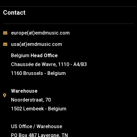
Contact
europe(at)emdmusic.com
usa(at)emdmusic.com
Belgium
Head Office
Chaussée de Wavre, 1110 - A4/B3
1160 Brussels - Belgium
Warehouse
Noorderstraat, 70
1502 Lembeek - Belgium
US Office / Warehouse
PO Box 487 Lavergne, TN