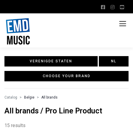
VERENIGDE STATEN
NL
CHOOSE YOUR BRAND
Catalog
Belgie
All brands
All brands / Pro Line Product
15 results