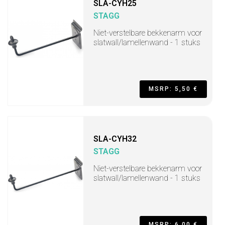
SLA-CYH25
STAGG
Niet-verstelbare bekkenarm voor
slatwall/lamellenwand - 1 stuks
MSRP: 5,50 €
SLA-CYH32
STAGG
Niet-verstelbare bekkenarm voor
slatwall/lamellenwand - 1 stuks
MSRP: 6,00 €