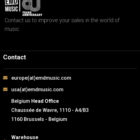
Contact us to improve your sales in the world of
music
Contact
europe(at)emdmusic.com
usa(at)emdmusic.com
Belgium
Head Office
Chaussée de Wavre, 1110 - A4/B3
1160 Brussels - Belgium
Warehouse