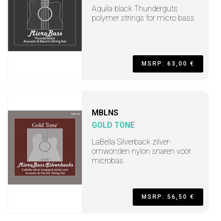
Aquila black Thunderguts
polymer strings for micro bass
MSRP: 63,00 €
MBLNS
GOLD TONE
LaBella Silverback zilver-
omwonden nylon snaren voor
microbas
MSRP: 56,50 €