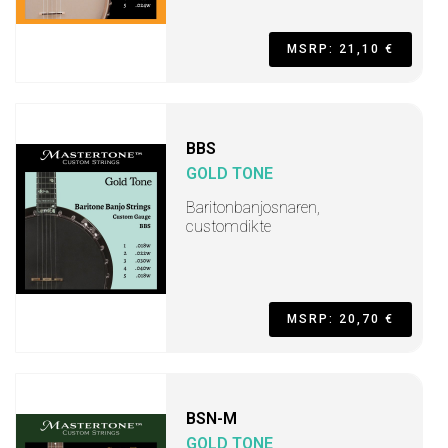
MSRP: 21,10 €
BBS
GOLD TONE
Baritonbanjosnaren,
customdikte
MSRP: 20,70 €
BSN-M
GOLD TONE