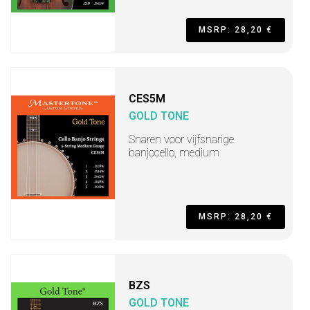
MSRP: 28,20 €
CES5M
GOLD TONE
Snaren voor vijfsnarige
banjocello, medium
MSRP: 28,20 €
BZS
GOLD TONE