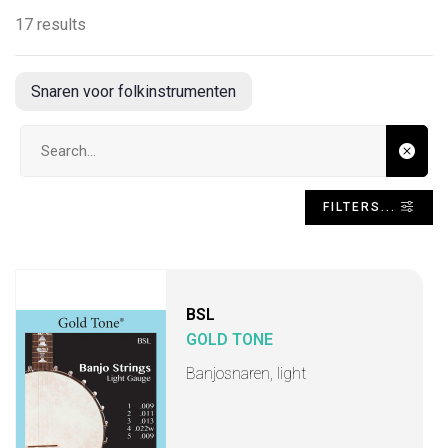
17 results
Snaren voor folkinstrumenten
Search input
FILTERS...
BSL
GOLD TONE
Banjosnaren, light