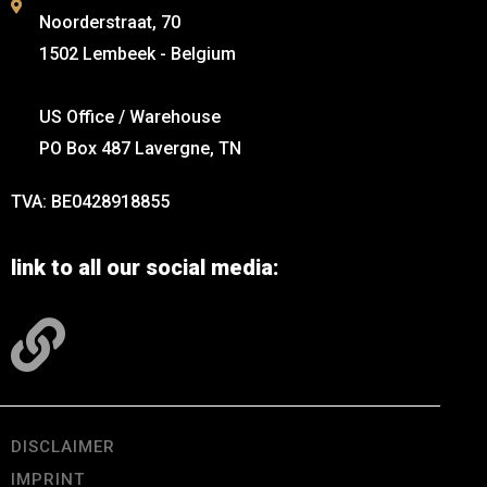
Noorderstraat, 70
1502 Lembeek - Belgium
US Office / Warehouse
PO Box 487 Lavergne, TN
TVA: BE0428918855
link to all our social media:
DISCLAIMER
IMPRINT