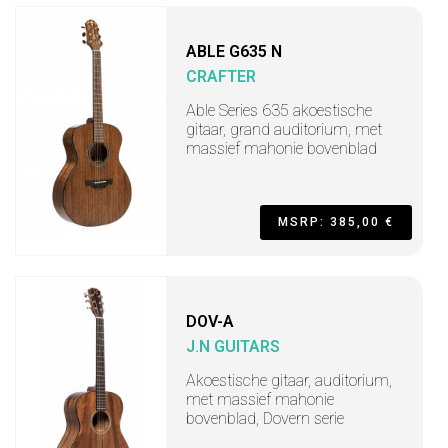
ABLE G635 N
CRAFTER
Able Series 635 akoestische
gitaar, grand auditorium, met
massief mahonie bovenblad
MSRP: 385,00 €
DOV-A
J.N GUITARS
Akoestische gitaar, auditorium,
met massief mahonie
bovenblad, Dovern serie