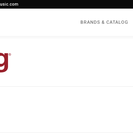
usic.com
BRANDS & CATALOG