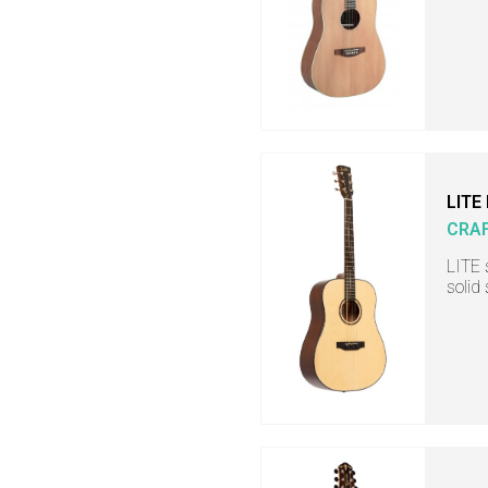
LITE
CRA
LITE 
solid