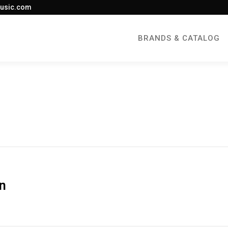
usic.com
BRANDS & CATALOG
en