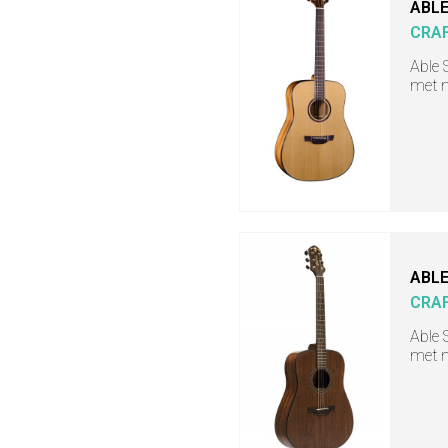
ABLE
CRA
Able 
met m
ABLE
CRA
Able 
met 