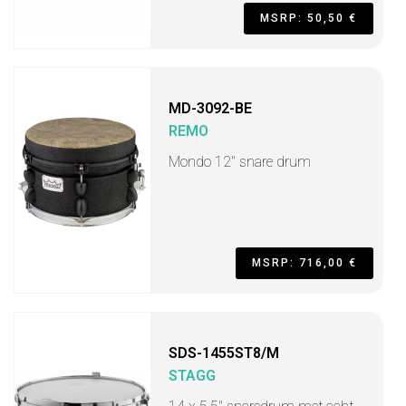
MSRP: 50,50 €
MD-3092-BE
REMO
Mondo 12" snare drum
MSRP: 716,00 €
SDS-1455ST8/M
STAGG