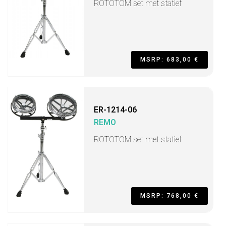
ROTOTOM set met statief
MSRP: 683,00 €
ER-1214-06
REMO
ROTOTOM set met statief
MSRP: 768,00 €