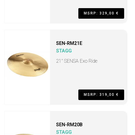
MSRP: 329,00 €
SEN-RM21E
STAGG
21" SENSA Exo Ride
MSRP: 319,00 €
SEN-RM20B
STAGG