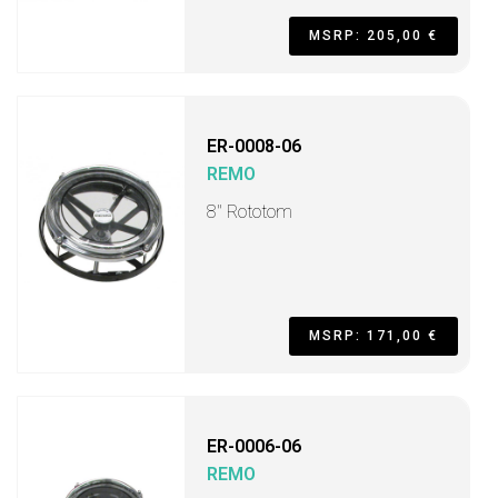
MSRP: 205,00 €
ER-0008-06
REMO
8" Rototom
MSRP: 171,00 €
ER-0006-06
REMO