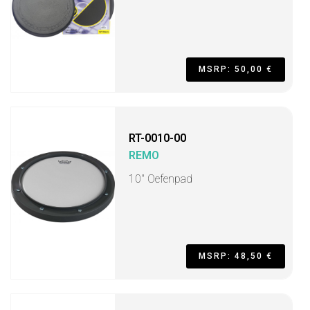
MSRP: 50,00 €
RT-0010-00
REMO
10" Oefenpad
MSRP: 48,50 €