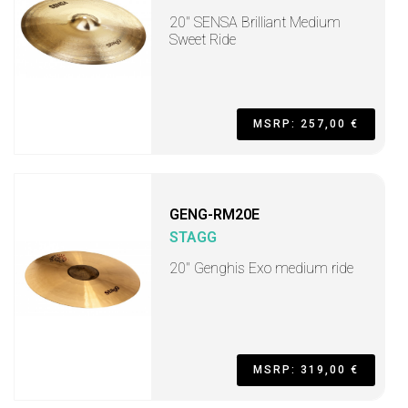
20" SENSA Brilliant Medium
Sweet Ride
MSRP: 257,00 €
GENG-RM20E
STAGG
20" Genghis Exo medium ride
MSRP: 319,00 €