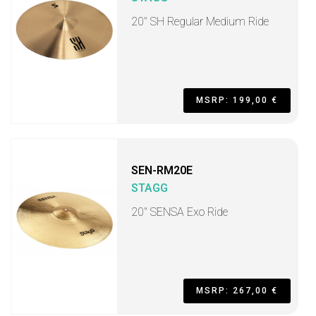
20" SH Regular Medium Ride
MSRP: 199,00 €
SEN-RM20E
STAGG
20" SENSA Exo Ride
MSRP: 267,00 €