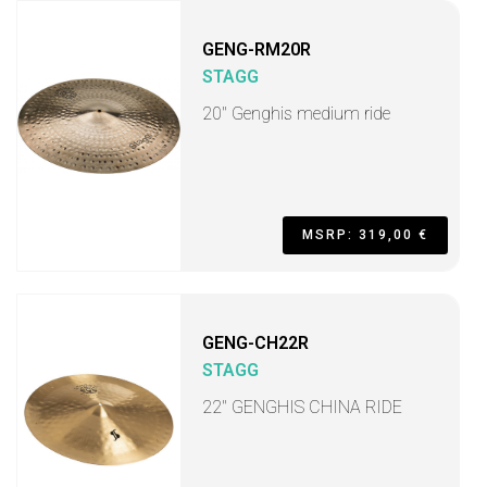
GENG-RM20R
STAGG
20" Genghis medium ride
MSRP: 319,00 €
GENG-CH22R
STAGG
22" GENGHIS CHINA RIDE