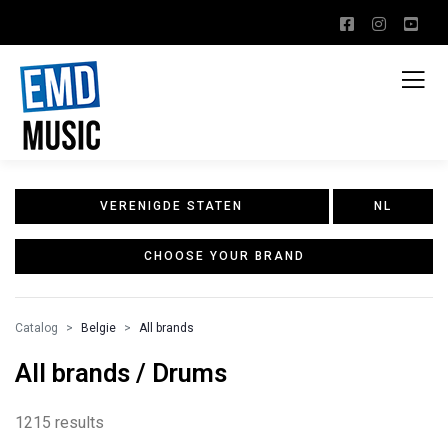
VERENIGDE STATEN
NL
CHOOSE YOUR BRAND
Catalog
Belgie
All brands
All brands / Drums
1215 results