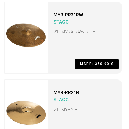
MYR-RR21RW
STAGG
21" MYRA RAW RIDE
MSRP: 350,00 €
MYR-RR21B
STAGG
21" MYRA RIDE