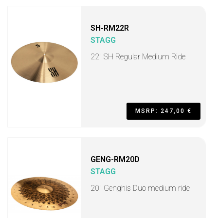
SH-RM22R
STAGG
22" SH Regular Medium Ride
MSRP: 247,00 €
GENG-RM20D
STAGG
20" Genghis Duo medium ride