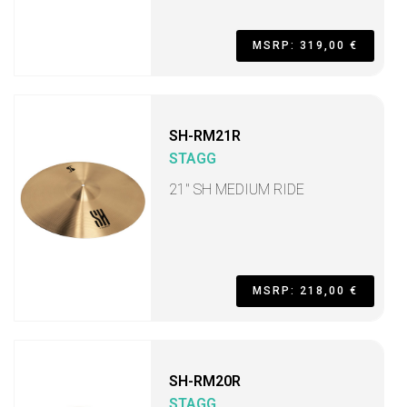
MSRP: 319,00 €
SH-RM21R
STAGG
21" SH MEDIUM RIDE
MSRP: 218,00 €
SH-RM20R
STAGG