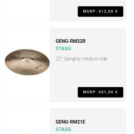
MSRP: 412,00 €
GENG-RM22R
STAGG
22" Genghis medium ride
MSRP: 401,00 €
GENG-RM21E
STAGG