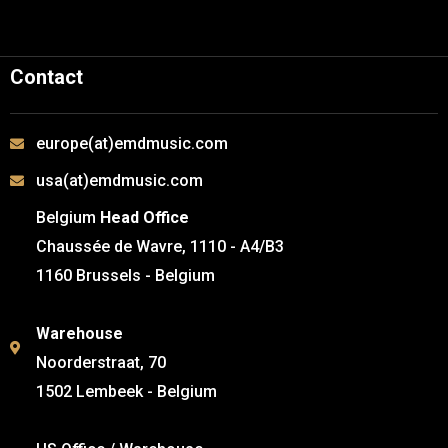
Contact
europe(at)emdmusic.com
usa(at)emdmusic.com
Belgium
Head Office
Chaussée de Wavre, 1110 - A4/B3
1160 Brussels - Belgium
Warehouse
Noorderstraat, 70
1502 Lembeek - Belgium