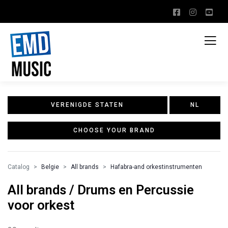
VERENIGDE STATEN
NL
CHOOSE YOUR BRAND
Catalog
Belgie
All brands
Hafabra-and orkestinstrumenten
All brands / Drums en Percussie
voor orkest