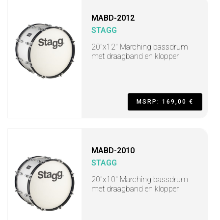
MABD-2012
STAGG
20"x12" Marching bassdrum
met draagband en klopper
MSRP: 169,00 €
MABD-2010
STAGG
20"x10" Marching bassdrum
met draagband en klopper