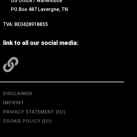
US Office / Warehouse
PO Box 487 Lavergne, TN
TVA: BE0428918855
link to all our social media:
DISCLAIMER
IMPRINT
PRIVACY STATEMENT (EU)
COOKIE POLICY (EU)