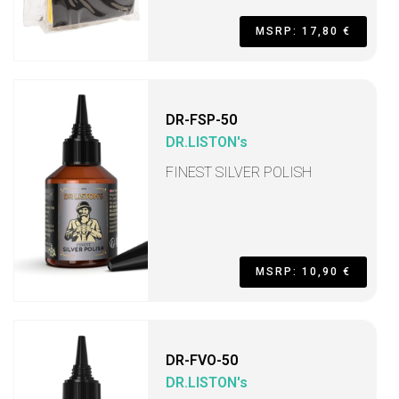
MSRP: 17,80 €
DR-FSP-50
DR.LISTON's
FINEST SILVER POLISH
MSRP: 10,90 €
DR-FVO-50
DR.LISTON's