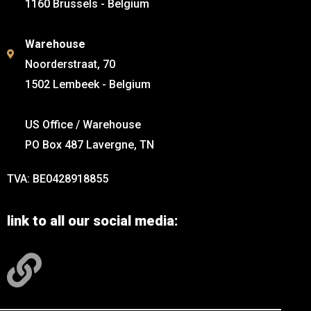
1160 Brussels - Belgium
Warehouse
Noorderstraat, 70
1502 Lembeek - Belgium
US Office / Warehouse
PO Box 487 Lavergne, TN
TVA: BE0428918855
link to all our social media: