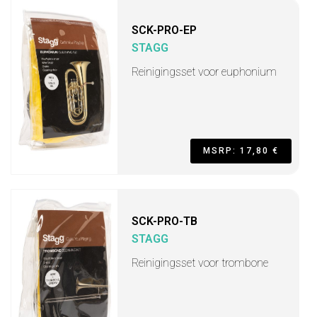
SCK-PRO-EP
STAGG
Reinigingsset voor euphonium
MSRP: 17,80 €
SCK-PRO-TB
STAGG
Reinigingsset voor trombone