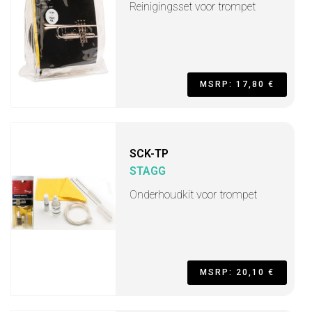
Reinigingsset voor trompet
MSRP: 17,80 €
SCK-TP
STAGG
Onderhoudkit voor trompet
MSRP: 20,10 €