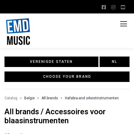
VERENIGDE STATEN
NL
CHOOSE YOUR BRAND
Catalog
Belgie
All brands
Hafabra-and orkestinstrumenten
All brands / Accessoires voor
blaasinstrumenten