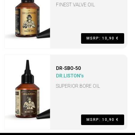
FINEST VALVE OIL
MSRP: 10,90 €
DR-SBO-50
DR.LISTON's
SUPERIOR BORE OIL
MSRP: 10,90 €