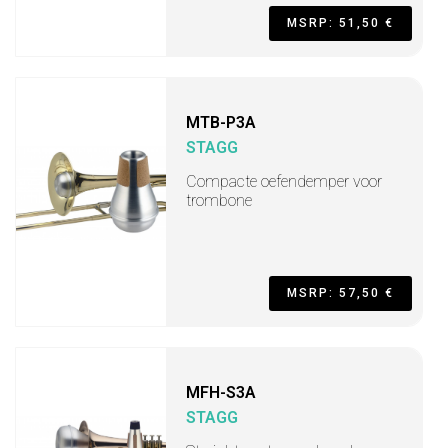
MSRP: 51,50 €
MTB-P3A
STAGG
Compacte oefendemper voor
trombone
MSRP: 57,50 €
MFH-S3A
STAGG