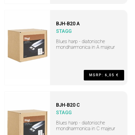
BJH-B20 A
STAGG
Blues harp - diatonische
mondharmonica in A majeur
MSRP: 6,05 €
BJH-B20 C
STAGG
Blues harp - diatonische
mondharmonica in C majeur