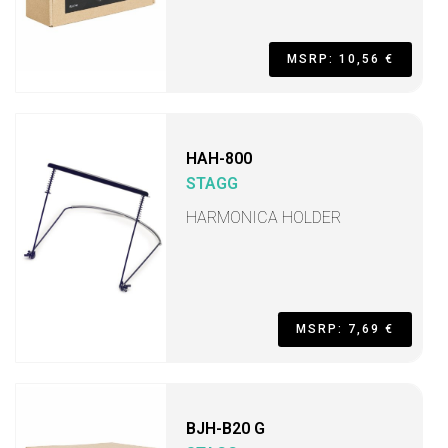
MSRP: 10,56 €
HAH-800
STAGG
HARMONICA HOLDER
MSRP: 7,69 €
BJH-B20 G