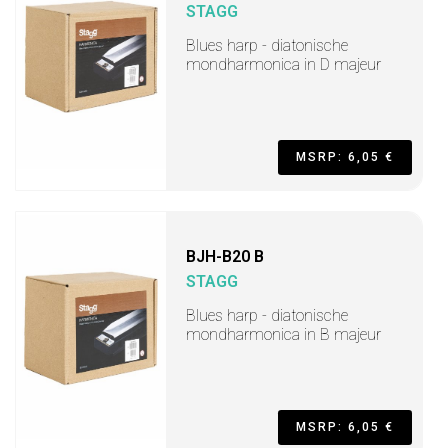
STAGG
Blues harp - diatonische
mondharmonica in D majeur
MSRP: 6,05 €
BJH-B20 B
STAGG
Blues harp - diatonische
mondharmonica in B majeur
MSRP: 6,05 €