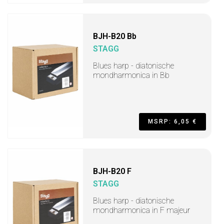
BJH-B20 Bb
STAGG
Blues harp - diatonische
mondharmonica in Bb
MSRP: 6,05 €
BJH-B20 F
STAGG
Blues harp - diatonische
mondharmonica in F majeur