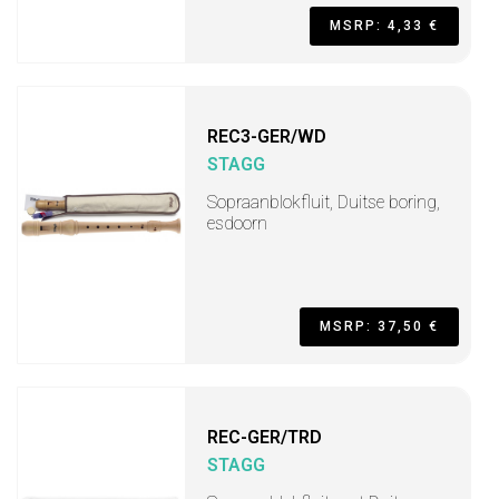
MSRP: 4,33 €
REC3-GER/WD
STAGG
Sopraanblokfluit, Duitse boring,
esdoorn
MSRP: 37,50 €
REC-GER/TRD
STAGG