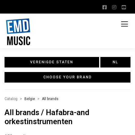
VERENIGDE STATEN
NL
CHOOSE YOUR BRAND
Catalog
Belgie
All brands
All brands / Hafabra-and
orkestinstrumenten