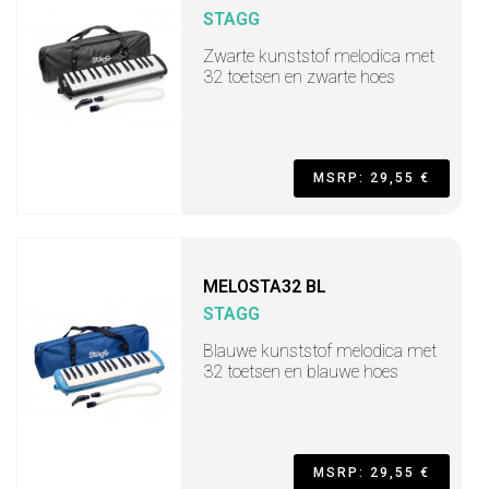
STAGG
Zwarte kunststof melodica met
32 toetsen en zwarte hoes
MSRP: 29,55 €
MELOSTA32 BL
STAGG
Blauwe kunststof melodica met
32 toetsen en blauwe hoes
MSRP: 29,55 €