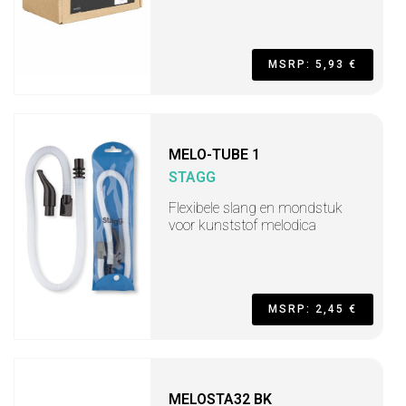
MSRP: 5,93 €
MELO-TUBE 1
STAGG
Flexibele slang en mondstuk
voor kunststof melodica
MSRP: 2,45 €
MELOSTA32 BK