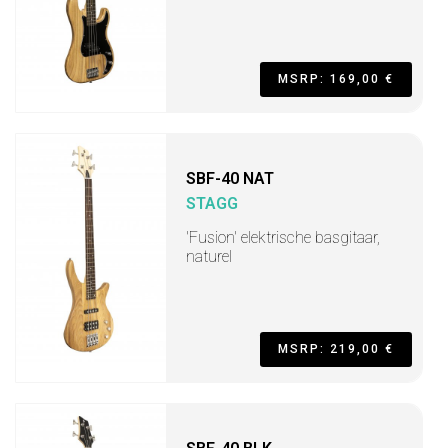
MSRP: 169,00 €
SBF-40 NAT
STAGG
'Fusion' elektrische basgitaar,
naturel
MSRP: 219,00 €