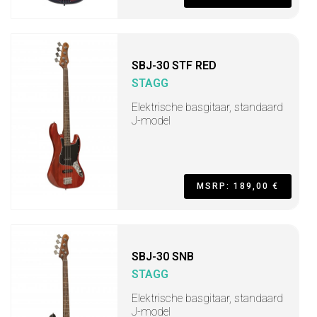
SBJ-30 STF RED
STAGG
Elektrische basgitaar, standaard
J-model
MSRP: 189,00 €
SBJ-30 SNB
STAGG
Elektrische basgitaar, standaard
J-model