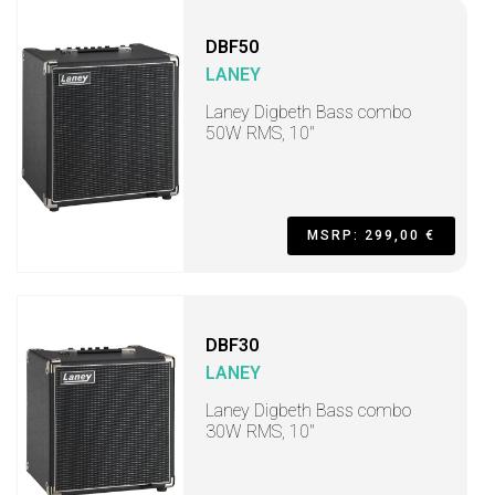
DBF50
LANEY
Laney Digbeth Bass combo
50W RMS, 10"
MSRP: 299,00 €
DBF30
LANEY
Laney Digbeth Bass combo
30W RMS, 10"