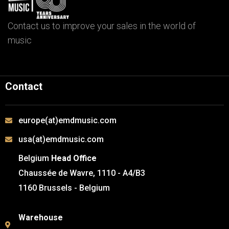
Contact us to improve your sales in the world of
music
Contact
europe(at)emdmusic.com
usa(at)emdmusic.com
Belgium
Head Office
Chaussée de Wavre, 1110 - A4/B3
1160 Brussels - Belgium
Warehouse