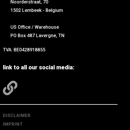
Noorderstraat, 70
1502 Lembeek - Belgium
US Office / Warehouse
PO Box 487 Lavergne, TN
TVA: BE0428918855
link to all our social media:
DISCLAIMER
IMPRINT