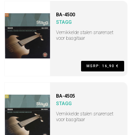
BA-4500
STAGG
Vernikkelde stalen snarenset
voor basgitaar
MSRP: 16,90 €
BA-4505
STAGG
Vernikkelde stalen snarenset
voor basgitaar