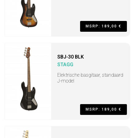
MSRP: 189,00 €
SBJ-30 BLK
STAGG
Elektrische basgitaar, standaard
J-model
MSRP: 189,00 €