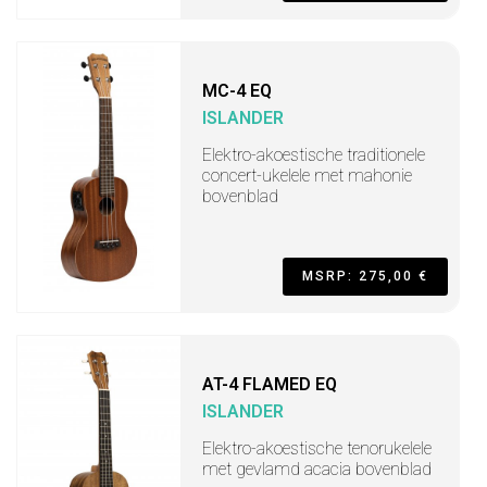
MC-4 EQ
ISLANDER
Elektro-akoestische traditionele
concert-ukelele met mahonie
bovenblad
MSRP: 275,00 €
AT-4 FLAMED EQ
ISLANDER
Elektro-akoestische tenorukelele
met gevlamd acacia bovenblad