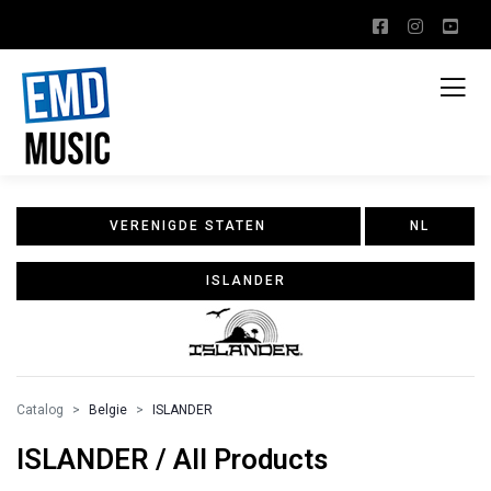
VERENIGDE STATEN
NL
ISLANDER
Catalog
Belgie
ISLANDER
ISLANDER / All Products