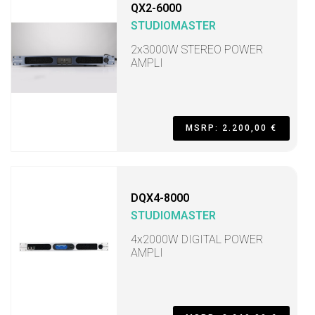
QX2-6000
STUDIOMASTER
2x3000W STEREO POWER
AMPLI
MSRP: 2.200,00 €
DQX4-8000
STUDIOMASTER
4x2000W DIGITAL POWER
AMPLI