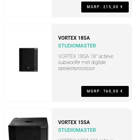
MSRP: 215,00 €
VORTEX 18SA
STUDIOMASTER
VORTEX 18SA 18" actieve
subwoofer met digitale
speakerprocessor
MSRP: 760,00 €
VORTEX 15SA
STUDIOMASTER