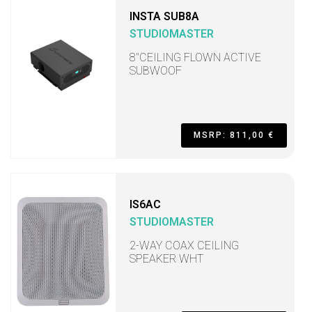
INSTA SUB8A
STUDIOMASTER
8"CEILING FLOWN ACTIVE
SUBWOOF
MSRP: 811,00 €
IS6AC
STUDIOMASTER
2-WAY COAX CEILING
SPEAKER WHT