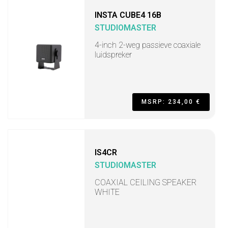
INSTA CUBE4 16B
STUDIOMASTER
4-inch 2-weg passieve coaxiale
luidspreker
MSRP: 234,00 €
IS4CR
STUDIOMASTER
COAXIAL CEILING SPEAKER
WHITE