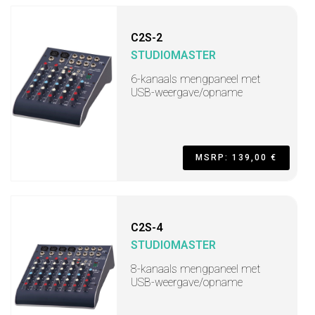
C2S-2
STUDIOMASTER
6-kanaals mengpaneel met
USB-weergave/opname
MSRP: 139,00 €
C2S-4
STUDIOMASTER
8-kanaals mengpaneel met
USB-weergave/opname