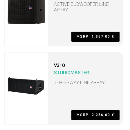
ACTIVE SUBWOOFER LINE
ARRAY
MSRP: 1.367,00 €
V310
STUDIOMASTER
THREE-WAY LINE ARRAY
MSRP: 2.256,00 €