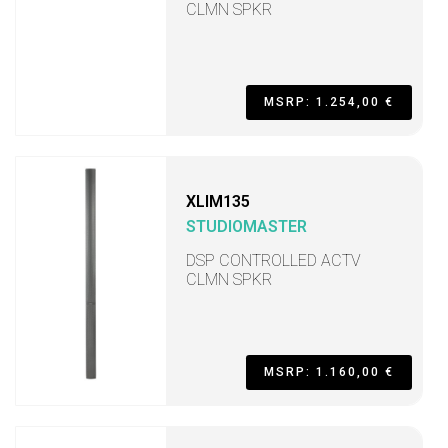
CLMN SPKR
MSRP: 1.254,00 €
XLIM135
STUDIOMASTER
DSP CONTROLLED ACTV
CLMN SPKR
MSRP: 1.160,00 €