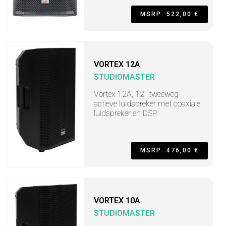
MSRP: 522,00 €
VORTEX 12A
STUDIOMASTER
Vortex 12A, 12" tweeweg
actieve luidspreker met coaxiale
luidspreker en DSP
MSRP: 476,00 €
VORTEX 10A
STUDIOMASTER