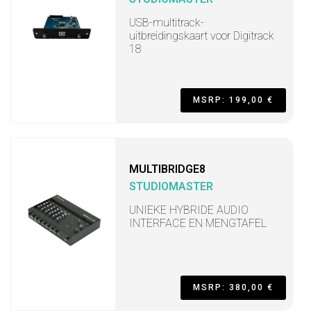
USB-multitrack-
uitbreidingskaart voor Digitrack
18
MSRP: 199,00 €
MULTIBRIDGE8
STUDIOMASTER
UNIEKE HYBRIDE AUDIO
INTERFACE EN MENGTAFEL
MSRP: 380,00 €