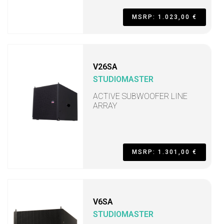
MSRP: 1.023,00 €
V26SA
STUDIOMASTER
ACTIVE SUBWOOFER LINE
ARRAY
MSRP: 1.301,00 €
V6SA
STUDIOMASTER