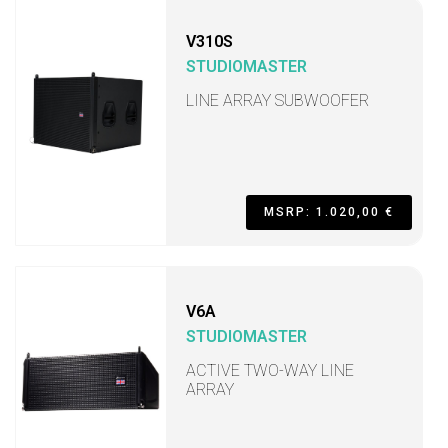
V310S
STUDIOMASTER
LINE ARRAY SUBWOOFER
MSRP: 1.020,00 €
V6A
STUDIOMASTER
ACTIVE TWO-WAY LINE
ARRAY