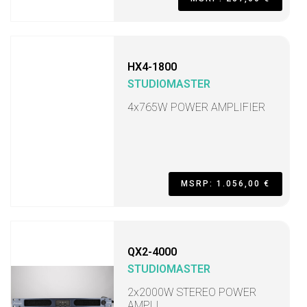
HX4-1800
STUDIOMASTER
4x765W POWER AMPLIFIER
MSRP: 1.056,00 €
QX2-4000
STUDIOMASTER
2x2000W STEREO POWER
AMPLI