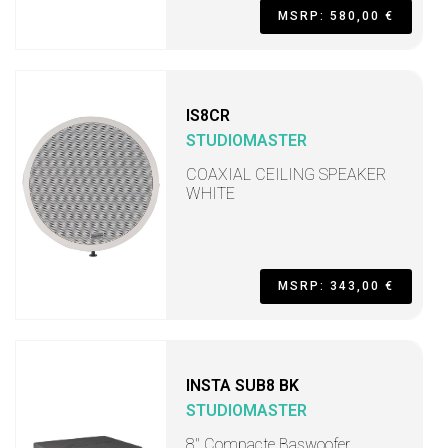
MSRP: 580,00 €
IS8CR
STUDIOMASTER
COAXIAL CEILING SPEAKER
WHITE
MSRP: 343,00 €
INSTA SUB8 BK
STUDIOMASTER
8" Compacte Baswoofer