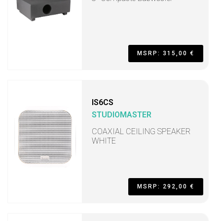
MSRP: 315,00 €
IS6CS
STUDIOMASTER
COAXIAL CEILING SPEAKER
WHITE
MSRP: 292,00 €