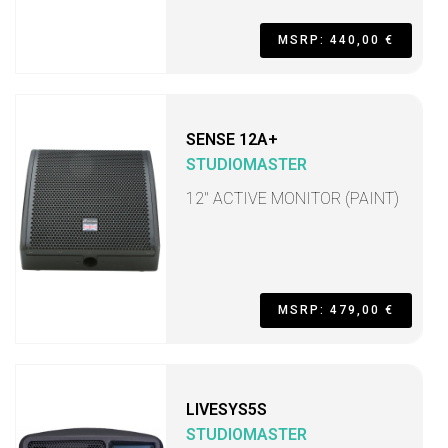
MSRP: 440,00 €
SENSE 12A+
STUDIOMASTER
12" ACTIVE MONITOR (PAINT)
MSRP: 479,00 €
LIVESYS5S
STUDIOMASTER