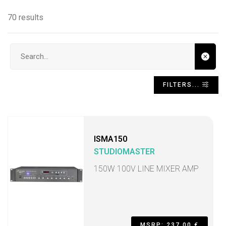
70 results
Search input
FILTERS...
ISMA150
STUDIOMASTER
150W 100V LINE MIXER AMP
MSRP: 237,00 €