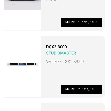
MSRP: 1.631,00 €
DQX2-3000
STUDIOMASTER
Versterker DQX2-3000
MSRP: 2.027,00 €