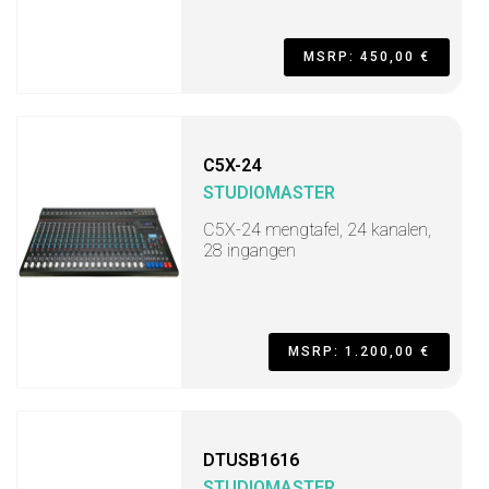
MSRP: 450,00 €
C5X-24
STUDIOMASTER
C5X-24 mengtafel, 24 kanalen,
28 ingangen
MSRP: 1.200,00 €
DTUSB1616
STUDIOMASTER