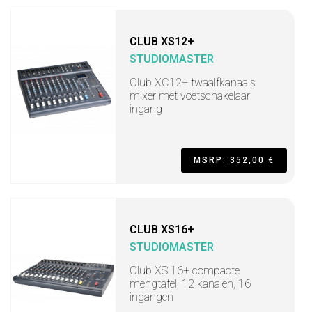
CLUB XS12+
STUDIOMASTER
Club XC12+ twaalfkanaals
mixer met voetschakelaar
ingang
MSRP: 352,00 €
CLUB XS16+
STUDIOMASTER
Club XS 16+ compacte
mengtafel, 12 kanalen, 16
ingangen