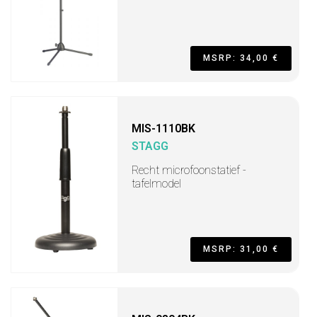
MSRP: 34,00 €
MIS-1110BK
STAGG
Recht microfoonstatief -
tafelmodel
MSRP: 31,00 €