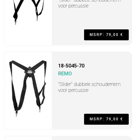
voor percussie
MSRP: 79,00 €
18-5045-70
REMO
"Slider" dubbele schouderriem
voor percussie
MSRP: 79,00 €