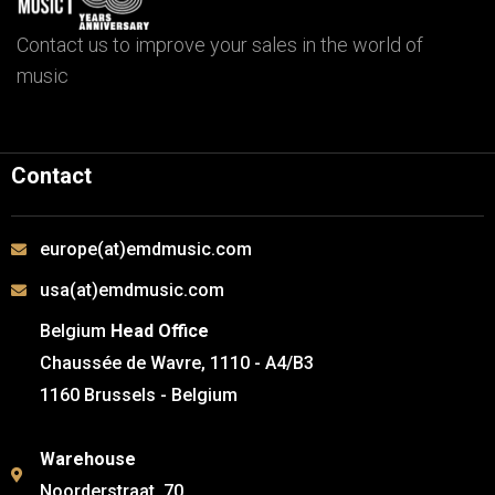
Contact us to improve your sales in the world of
music
Contact
europe(at)emdmusic.com
usa(at)emdmusic.com
Belgium
Head Office
Chaussée de Wavre, 1110 - A4/B3
1160 Brussels - Belgium
Warehouse
Noorderstraat, 70