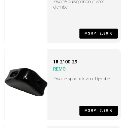
Zwarte buisspanbout voor
djembe
MSRP: 2,80 €
18-2100-29
REMO
Zwarte spanbok voor Djembe
MSRP: 7,80 €