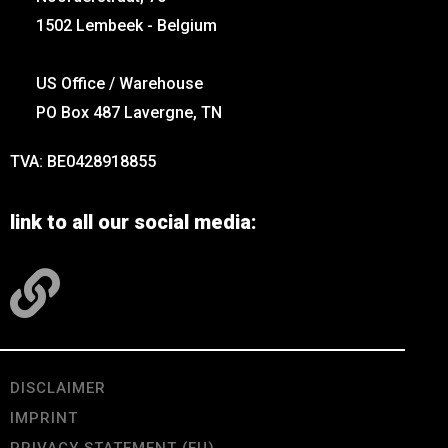
1502 Lembeek - Belgium
US Office / Warehouse
PO Box 487 Lavergne, TN
TVA: BE0428918855
link to all our social media:
DISCLAIMER
IMPRINT
PRIVACY STATEMENT (EU)