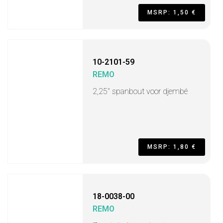
MSRP: 1,50 €
10-2101-59
REMO
2,25" spanbout voor djembé
MSRP: 1,80 €
18-0038-00
REMO