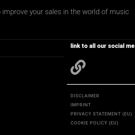
 improve your sales in the world of music
link to all our social me
DISCLAIMER
IMPRINT
PRIVACY STATEMENT (EU)
COOKIE POLICY (EU)