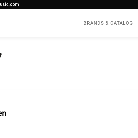
usic.com
BRANDS & CATALOG
en