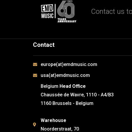
Contact us to
Contact
europe(at)emdmusic.com
usa(at)emdmusic.com
Belgium
Head Office
Chaussée de Wavre, 1110 - A4/B3
1160 Brussels - Belgium
Warehouse
Noorderstraat, 70