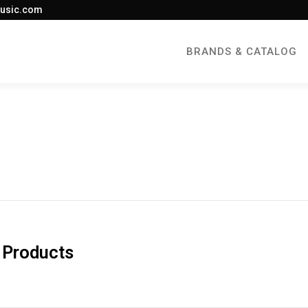
usic.com
BRANDS & CATALOG
 Products