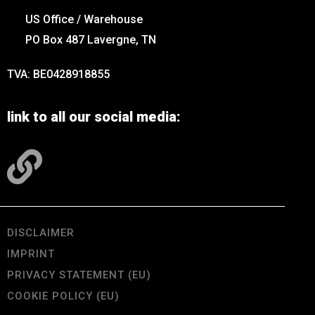
US Office / Warehouse
PO Box 487 Lavergne, TN
TVA: BE0428918855
link to all our social media:
DISCLAIMER
IMPRINT
PRIVACY STATEMENT (EU)
COOKIE POLICY (EU)