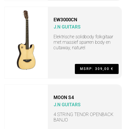
EW3000CN
J.N GUITARS
Elektrische solidbody folkgitaar
met massief sparren body en
cutaway, naturel
MSRP: 309,00 €
MOON S4
J.N GUITARS
4 STRING TENOR OPENBACK
BANJO