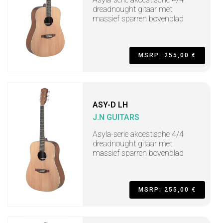
dreadnought gitaar met
massief sparren bovenblad
MSRP: 255,00 €
ASY-D LH
J.N GUITARS
Asyla-serie akoestische 4/4
dreadnought gitaar met
massief sparren bovenblad
MSRP: 255,00 €