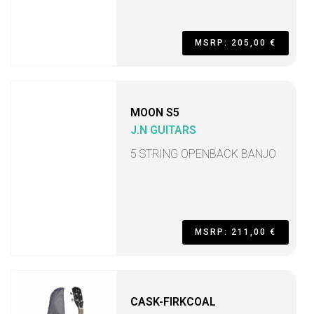
MSRP: 205,00 €
MOON S5
J.N GUITARS
5 STRING OPENBACK BANJO
MSRP: 211,00 €
CASK-FIRKCOAL