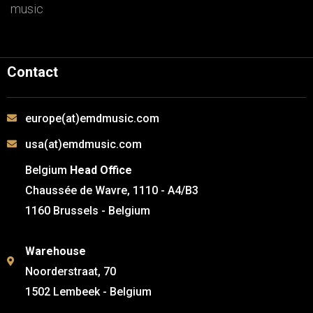
music
Contact
europe(at)emdmusic.com
usa(at)emdmusic.com
Belgium
Head Office
Chaussée de Wavre, 1110 - A4/B3
1160 Brussels - Belgium
Warehouse
Noorderstraat, 70
1502 Lembeek - Belgium