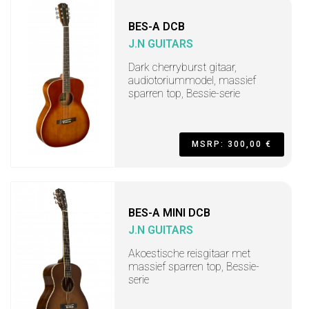
BES-A DCB
J.N GUITARS
Dark cherryburst gitaar,
audiotoriummodel, massief
sparren top, Bessie-serie
MSRP: 300,00 €
BES-A MINI DCB
J.N GUITARS
Akoestische reisgitaar met
massief sparren top, Bessie-
serie