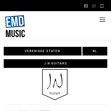
VERENIGDE STATEN
NL
J.N GUITARS