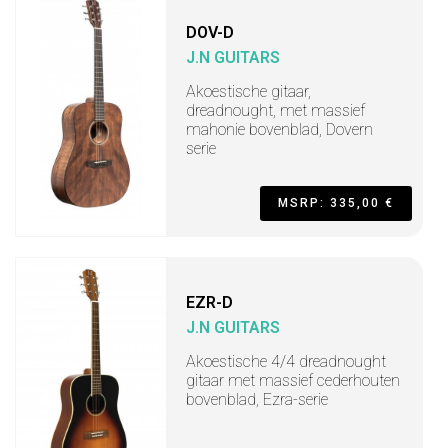
DOV-D
J.N GUITARS
Akoestische gitaar,
dreadnought, met massief
mahonie bovenblad, Dovern
serie
MSRP: 335,00 €
EZR-D
J.N GUITARS
Akoestische 4/4 dreadnought
gitaar met massief cederhouten
bovenblad, Ezra-serie