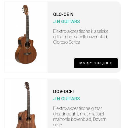
OLO-CE N
J.N GUITARS
Elektro-akoestische klassieke
gitaar met sapelli bovenblad,
Oloroso Series
MSRP: 235,00 €
DOV-DCFI
J.N GUITARS
Elektro-akoestische gitaar,
dreadnought, met massief
mahonie bovenblad, Dovern
serie