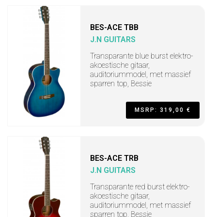
BES-ACE TBB
J.N GUITARS
Transparante blue burst elektro-
akoestische gitaar,
auditoriummodel, met massief
sparren top, Bessie
MSRP: 319,00 €
BES-ACE TRB
J.N GUITARS
Transparante red burst elektro-
akoestische gitaar,
auditoriummodel, met massief
sparren top, Bessie