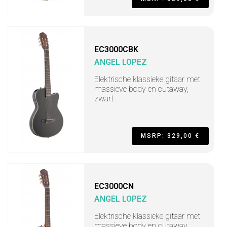
EC3000CBK
ANGEL LOPEZ
Elektrische klassieke gitaar met
massieve body en cutaway,
zwart
MSRP: 329,00 €
EC3000CN
ANGEL LOPEZ
Elektrische klassieke gitaar met
massieve body en cutaway,