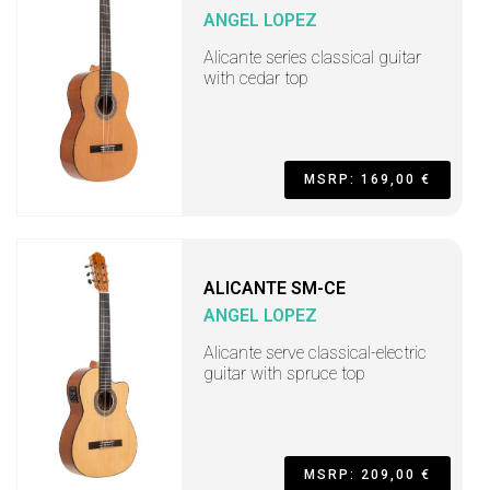
ANGEL LOPEZ
Alicante series classical guitar
with cedar top
MSRP: 169,00 €
ALICANTE SM-CE
ANGEL LOPEZ
Alicante serve classical-electric
guitar with spruce top
MSRP: 209,00 €