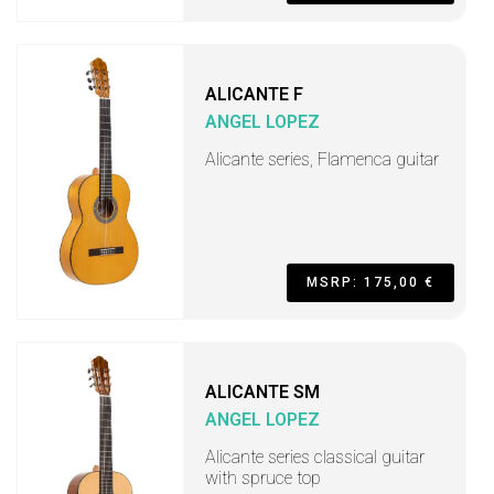
ALICANTE F
ANGEL LOPEZ
Alicante series, Flamenca guitar
MSRP: 175,00 €
ALICANTE SM
ANGEL LOPEZ
Alicante series classical guitar
with spruce top