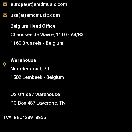
europe(at)emdmusic.com
usa(at)emdmusic.com
Belgium
Head Office
Chaussée de Wavre, 1110 - A4/B3
1160 Brussels - Belgium
Warehouse
Noorderstraat, 70
1502 Lembeek - Belgium
US Office / Warehouse
PO Box 487 Lavergne, TN
TVA: BE0428918855