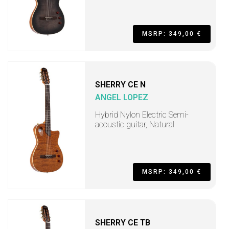
MSRP: 349,00 €
SHERRY CE N
ANGEL LOPEZ
Hybrid Nylon Electric Semi-
acoustic guitar, Natural
MSRP: 349,00 €
SHERRY CE TB