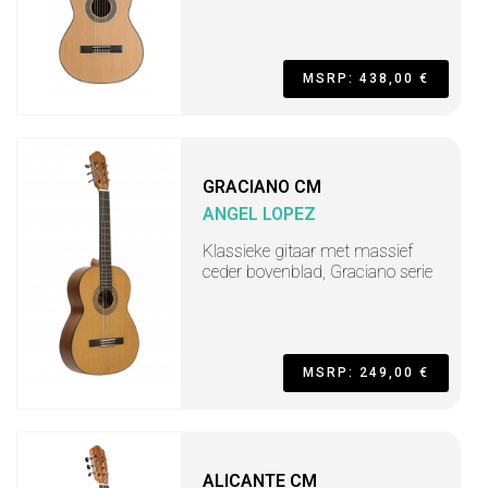
MSRP: 438,00 €
GRACIANO CM
ANGEL LOPEZ
Klassieke gitaar met massief
ceder bovenblad, Graciano serie
MSRP: 249,00 €
ALICANTE CM