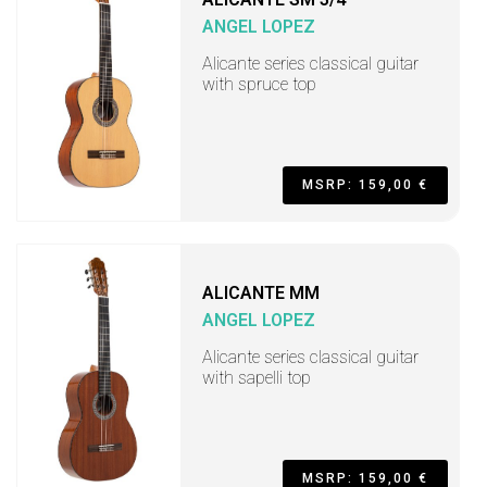
ANGEL LOPEZ
Alicante series classical guitar
with spruce top
MSRP: 159,00 €
ALICANTE MM
ANGEL LOPEZ
Alicante series classical guitar
with sapelli top
MSRP: 159,00 €