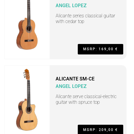
ANGEL LOPEZ
Alicante series classical guitar
with cedar top
MSRP: 169,00 €
ALICANTE SM-CE
ANGEL LOPEZ
Alicante serve classical-electric
guitar with spruce top
MSRP: 209,00 €