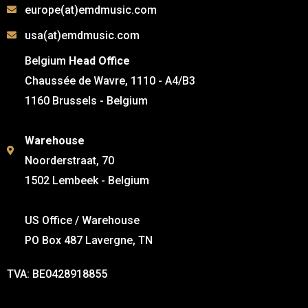
europe(at)emdmusic.com
usa(at)emdmusic.com
Belgium
Head Office
Chaussée de Wavre, 1110 - A4/B3
1160 Brussels - Belgium
Warehouse
Noorderstraat, 70
1502 Lembeek - Belgium
US Office / Warehouse
PO Box 487 Lavergne, TN
TVA: BE0428918855