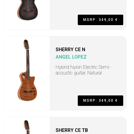
MSRP: 349,00 €
SHERRY CE N
ANGEL LOPEZ
Hybrid Nylon Electric Semi-
acoustic guitar, Natural
MSRP: 349,00 €
SHERRY CE TB