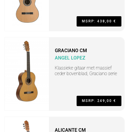
MSRP: 438,00 €
GRACIANO CM
ANGEL LOPEZ
Klassieke gitaar met massief
ceder bovenblad, Graciano serie
MSRP: 249,00 €
ALICANTE CM