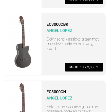
EC3000CBK
ANGEL LOPEZ
Elektrische klassieke gitaar met
massieve body en cutaway,
zwart
MSRP: 329,00 €
EC3000CN
ANGEL LOPEZ
Elektrische klassieke gitaar met
massieve body en cutaway,