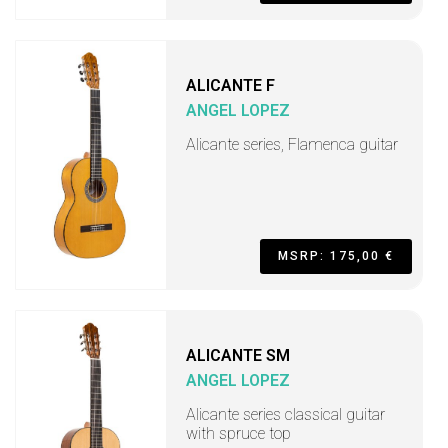
ALICANTE F
ANGEL LOPEZ
Alicante series, Flamenca guitar
MSRP: 175,00 €
ALICANTE SM
ANGEL LOPEZ
Alicante series classical guitar
with spruce top