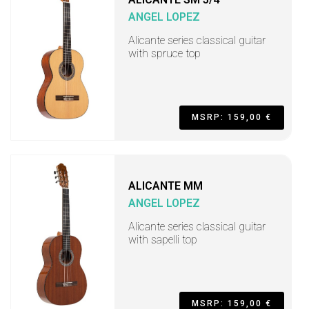
ANGEL LOPEZ
Alicante series classical guitar
with spruce top
MSRP: 159,00 €
ALICANTE MM
ANGEL LOPEZ
Alicante series classical guitar
with sapelli top
MSRP: 159,00 €