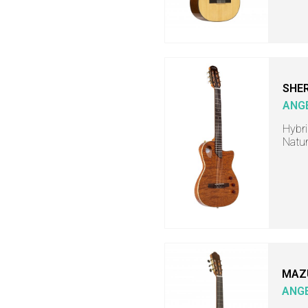
SHER
ANG
Hybri
Natur
MAZ
ANGE