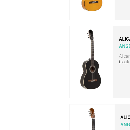
ALIC
ANGE
Alica
black
ALI
ANG