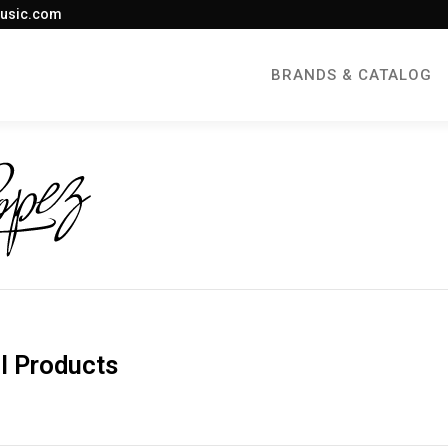
usic.com
BRANDS & CATALOG
l Products