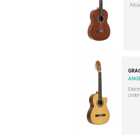
Alica
GRA
ANGE
Elekt
ceder