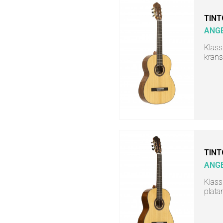
TINT
ANGE
Klass
krans
TINT
ANGE
Klass
plata