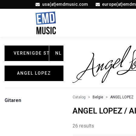
usa(at)emdmusic.com
europe(at)emdm
VERENIGDE STATEN
NL
ANGEL LOPEZ
Catalog
Belgie
ANGEL LOPEZ
Gitaren
ANGEL LOPEZ / Al
26 results