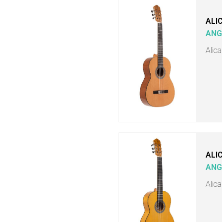
ALI
ANG
Alica
ALI
ANG
Alic