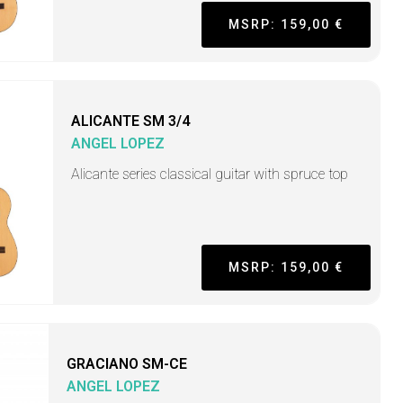
MSRP: 159,00 €
ALICANTE SM 3/4
ANGEL LOPEZ
Alicante series classical guitar with spruce top
MSRP: 159,00 €
GRACIANO SM-CE
ANGEL LOPEZ