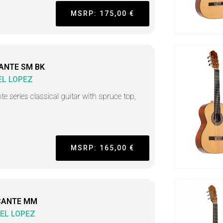
MSRP: 175,00 €
ANTE SM BK
L LOPEZ
nte series classical guitar with spruce top,
MSRP: 165,00 €
CANTE MM
EL LOPEZ