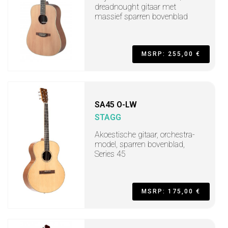
dreadnought gitaar met
massief sparren bovenblad
MSRP: 255,00 €
SA45 O-LW
STAGG
Akoestische gitaar, orchestra-
model, sparren bovenblad,
Series 45
MSRP: 175,00 €