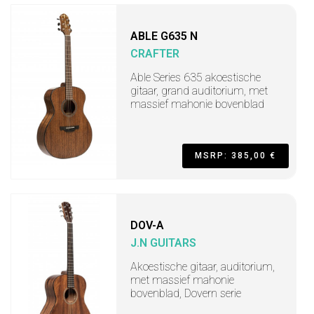
ABLE G635 N
CRAFTER
Able Series 635 akoestische
gitaar, grand auditorium, met
massief mahonie bovenblad
MSRP: 385,00 €
DOV-A
J.N GUITARS
Akoestische gitaar, auditorium,
met massief mahonie
bovenblad, Dovern serie