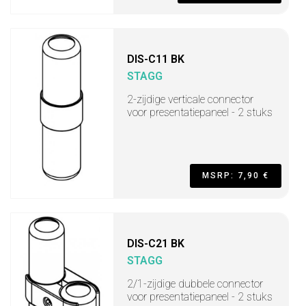
DIS-C11 BK
STAGG
2-zijdige verticale connector
voor presentatiepaneel - 2 stuks
MSRP: 7,90 €
DIS-C21 BK
STAGG
2/1-zijdige dubbele connector
voor presentatiepaneel - 2 stuks