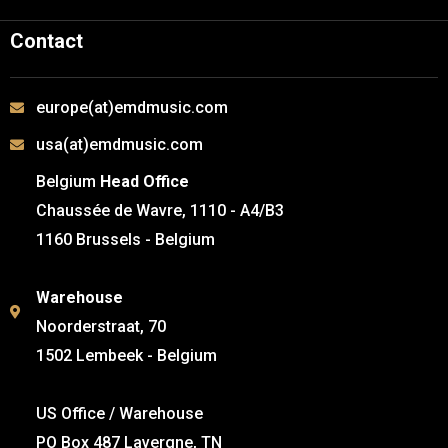
Contact
europe(at)emdmusic.com
usa(at)emdmusic.com
Belgium
Head Office
Chaussée de Wavre, 1110 - A4/B3
1160 Brussels - Belgium
Warehouse
Noorderstraat, 70
1502 Lembeek - Belgium
US Office / Warehouse
PO Box 487 Lavergne, TN