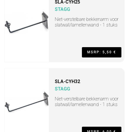
SLA-CYH25
STAGG
Niet-verstelbare bekkenarm voor
slatwall/lamellenwand - 1 stuks
MSRP: 5,50 €
SLA-CYH32
STAGG
Niet-verstelbare bekkenarm voor
slatwall/lamellenwand - 1 stuks
MSRP: 6,00 €