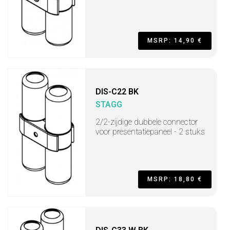
MSRP: 14,90 €
DIS-C22 BK
STAGG
2/2-zijdige dubbele connector
voor presentatiepaneel - 2 stuks
MSRP: 18,80 €