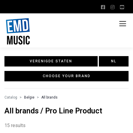
VERENIGDE STATEN
NL
CHOOSE YOUR BRAND
Catalog
Belgie
All brands
All brands / Pro Line Product
15 results