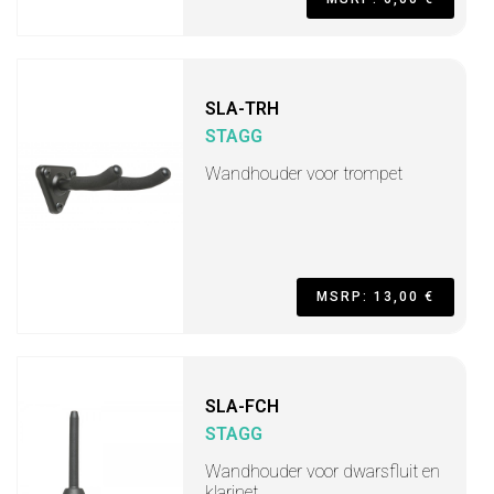
SLA-TRH
STAGG
Wandhouder voor trompet
MSRP: 13,00 €
SLA-FCH
STAGG
Wandhouder voor dwarsfluit en
klarinet