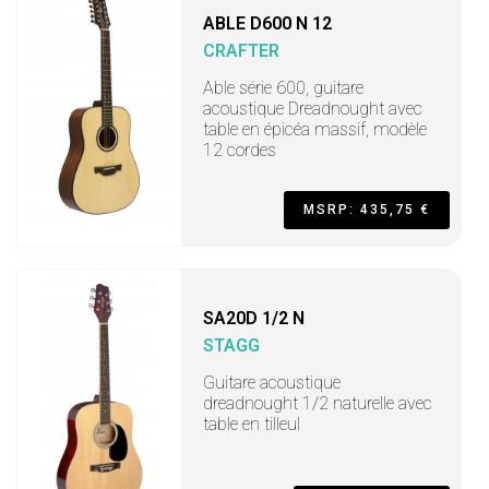
ABLE D600 N 12
CRAFTER
Able série 600, guitare
acoustique Dreadnought avec
table en épicéa massif, modèle
12 cordes
MSRP: 435,75 €
SA20D 1/2 N
STAGG
Guitare acoustique
dreadnought 1/2 naturelle avec
table en tilleul