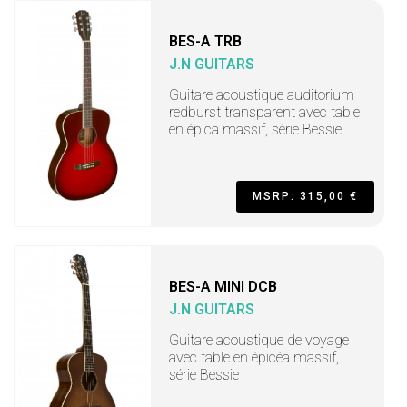
BES-A TRB
J.N GUITARS
Guitare acoustique auditorium
redburst transparent avec table
en épica massif, série Bessie
MSRP: 315,00 €
BES-A MINI DCB
J.N GUITARS
Guitare acoustique de voyage
avec table en épicéa massif,
série Bessie