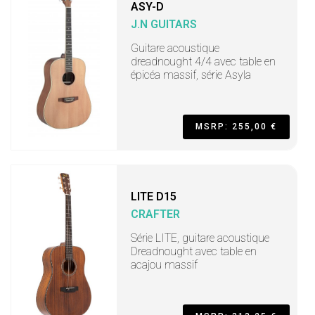
ASY-D
J.N GUITARS
Guitare acoustique
dreadnought 4/4 avec table en
épicéa massif, série Asyla
MSRP: 255,00 €
LITE D15
CRAFTER
Série LITE, guitare acoustique
Dreadnought avec table en
acajou massif