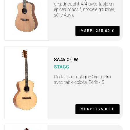
dreadnought 4/4 avec table en
épicéa massif, modèle gaucher,
série Asyla
MSRP: 255,00 €
SA45 O-LW
STAGG
Guitare acoustique Orchestra
avec table épicéa, Série 45
MSRP: 175,00 €