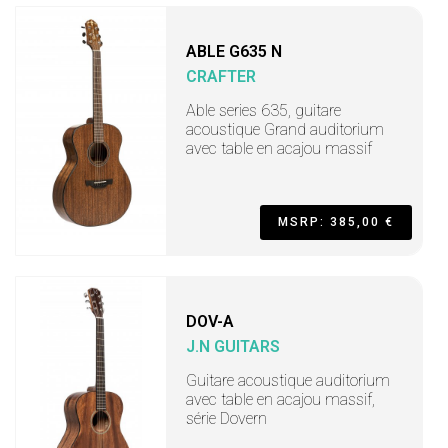
ABLE G635 N
CRAFTER
Able series 635, guitare
acoustique Grand auditorium
avec table en acajou massif
MSRP: 385,00 €
DOV-A
J.N GUITARS
Guitare acoustique auditorium
avec table en acajou massif,
série Dovern